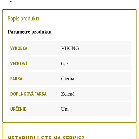
Popis produktu
Parametre produktu
VÝROBCA
VIKING
VEĽKOSŤ
6, 7
FARBA
Čierna
DOPLNKOVÁ FARBA
Zelená
URČENIE
Uni
NEZABUDLI STE NA SERVIS?