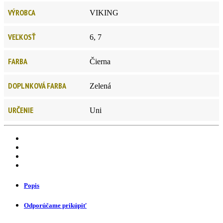
VÝROBCA
VIKING
VEĽKOSŤ
6, 7
FARBA
Čierna
DOPLNKOVÁ FARBA
Zelená
URČENIE
Uni
Popis
Odporúčame prikúpiť