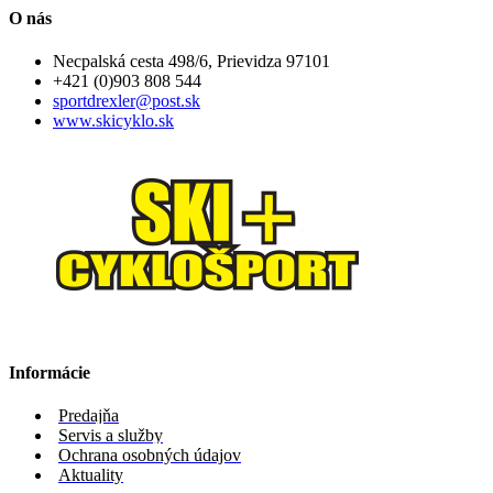
O nás
Necpalská cesta 498/6, Prievidza 97101
+421 (0)903 808 544
sportdrexler@post.sk
www.skicyklo.sk
Informácie
Predajňa
Servis a služby
Ochrana osobných údajov
Aktuality