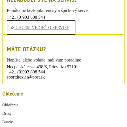
Ponúkame bezkonkurenčný a špičkový servis
+421 (0)903 808 544
sportdrexler@post.sk
CHCEM VEDIEŤ O SERVISE
MÁTE OTÁZKU?
Napíšte, alebo volajte, radi vám poradíme
Necpalská cesta 498/6, Prievidza 97101
+421 (0)903 808 544
sportdrexler@post.sk
Oblečenie
Oblečenie
Dresy
Bundy