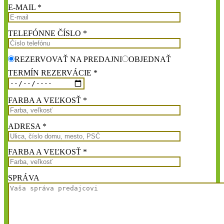
E-MAIL *
TELEFÓNNE ČÍSLO *
REZERVOVAŤ NA PREDAJNI
OBJEDNAŤ
TERMÍN REZERVÁCIE *
FARBA A VEĽKOSŤ *
ADRESA *
FARBA A VEĽKOSŤ *
SPRÁVA