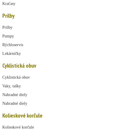
Kraťasy
Prilby
Prilby
Pumpy
Rýchloservis
Lekárničky
Cyklistická obuv
Cyklistická obuv
Vaky, tašky
Nahradné diely
Nahradné diely
Kolieskové korčule
Kolieskové korčule