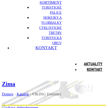
SORTIMENT
TURISTICKÉ
PALICE
HOKEJKY A
FLORBALKY
CYKLISTICKÉ
TRETRY
TURISTICKÁ
OBUV
KONTAKT
AKTUALITY
KONTAKT
Zima
Domov
›
Katalóg
›
VIKING Defender