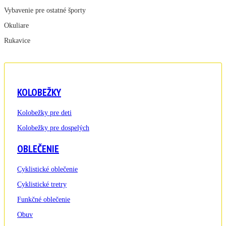
Vybavenie pre ostatné športy
Okuliare
Rukavice
KOLOBEŽKY
Kolobežky pre deti
Kolobežky pre dospelých
OBLEČENIE
Cyklistické oblečenie
Cyklistické tretry
Funkčné oblečenie
Obuv