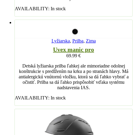
AVAILABILITY:
In stock
Lyžiarska
,
Prilba
,
Zima
Uvex manic pro
69.99
€
Detská lyžiarska prilba ľahkej ale mimoriadne odolnej
konštrukcie s predĺžením na krku a po stranách hlavy. Má
antialergickú vnútornú vložku, ktorá sa dá ľahko vybrať a
očistiť. Prilba sa dá ľahko prispôsobiť vďaka systému
nadstavenia IAS.
AVAILABILITY:
In stock