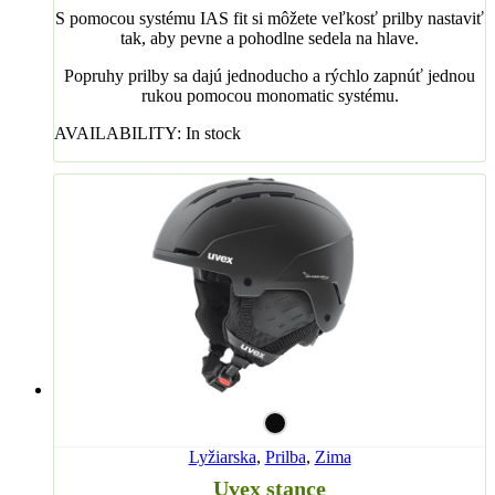
S pomocou systému IAS fit si môžete veľkosť prilby nastaviť
tak, aby pevne a pohodlne sedela na hlave.
Popruhy prilby sa dajú jednoducho a rýchlo zapnúť jednou
rukou pomocou monomatic systému.
AVAILABILITY:
In stock
Lyžiarska
,
Prilba
,
Zima
Uvex stance