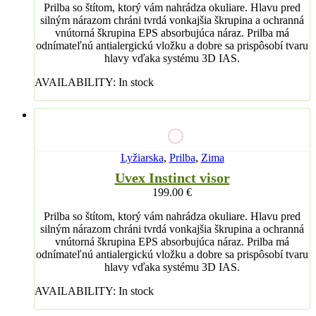
Prilba so štítom, ktorý vám nahrádza okuliare. Hlavu pred
silným nárazom chráni tvrdá vonkajšia škrupina a ochranná
vnútorná škrupina EPS absorbujúca náraz. Prilba má
odnímateľnú antialergickú vložku a dobre sa prispôsobí tvaru
hlavy vďaka systému 3D IAS.
AVAILABILITY:
In stock
Lyžiarska
,
Prilba
,
Zima
Uvex Instinct visor
199.00
€
Prilba so štítom, ktorý vám nahrádza okuliare. Hlavu pred
silným nárazom chráni tvrdá vonkajšia škrupina a ochranná
vnútorná škrupina EPS absorbujúca náraz. Prilba má
odnímateľnú antialergickú vložku a dobre sa prispôsobí tvaru
hlavy vďaka systému 3D IAS.
AVAILABILITY:
In stock