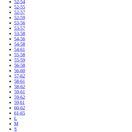
52-54
52-55
52-57
52-59
53-56
53-57
53-58
54-56
54-58
54-61
55-58
55-59
56-58
56-60
57-62
58-61
58-62
59-61
59-62
59,61
60-62
61-65
L
M
S