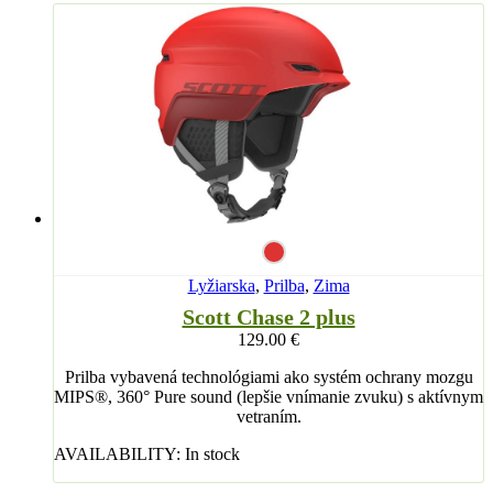
Lyžiarska
,
Prilba
,
Zima
Scott Chase 2 plus
129.00
€
Prilba vybavená technológiami ako systém ochrany mozgu
MIPS®, 360° Pure sound (lepšie vnímanie zvuku) s aktívnym
vetraním.
AVAILABILITY:
In stock