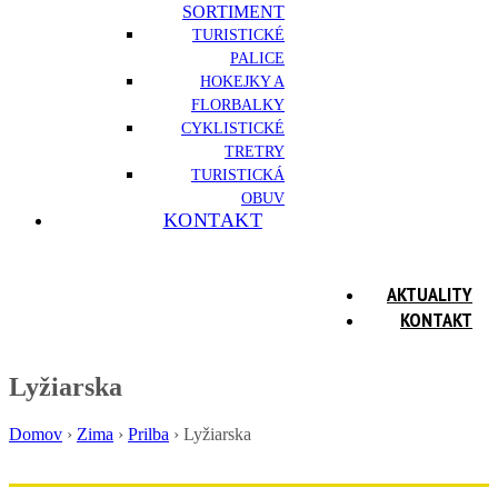
SORTIMENT
TURISTICKÉ
PALICE
HOKEJKY A
FLORBALKY
CYKLISTICKÉ
TRETRY
TURISTICKÁ
OBUV
KONTAKT
AKTUALITY
KONTAKT
Lyžiarska
Domov
›
Zima
›
Prilba
›
Lyžiarska