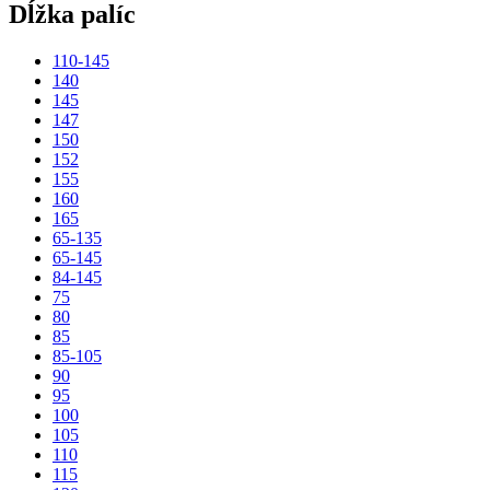
Dĺžka palíc
110-145
140
145
147
150
152
155
160
165
65-135
65-145
84-145
75
80
85
85-105
90
95
100
105
110
115