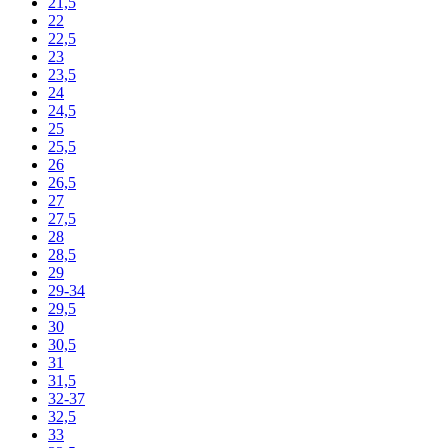
21,5
22
22,5
23
23,5
24
24,5
25
25,5
26
26,5
27
27,5
28
28,5
29
29-34
29,5
30
30,5
31
31,5
32-37
32,5
33