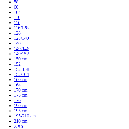
58
60
104
110
116
116/128
128
128/140
140
140-146
140/152
150 cm
152
152-158
152/164
160 cm
164
170 cm
175 cm
176
190 cm
195 cm
195-210 cm
210 cm
XXS