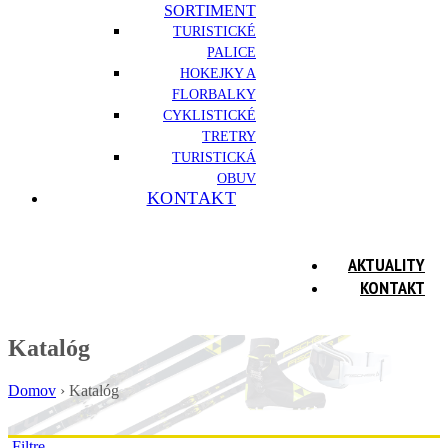
SORTIMENT
TURISTICKÉ
PALICE
HOKEJKY A
FLORBALKY
CYKLISTICKÉ
TRETRY
TURISTICKÁ
OBUV
KONTAKT
AKTUALITY
KONTAKT
Katalóg
Domov
›
Katalóg
Filtre