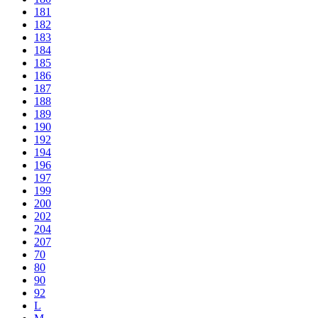
181
182
183
184
185
186
187
188
189
190
192
194
196
197
199
200
202
204
207
70
80
90
92
L