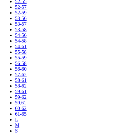
52-55
52-57
52-59
53-56
53-57
53-58
54-56
54-58
54-61
55-58
55-59
56-58
56-60
57-62
58-61
58-62
59-61
59-62
59,61
60-62
61-65
L
M
S