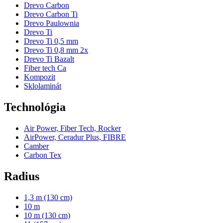
Drevo Carbon
Drevo Carbon Ti
Drevo Paulownia
Drevo Ti
Drevo Ti 0,5 mm
Drevo Ti 0,8 mm 2x
Drevo Ti Bazalt
Fiber tech Ca
Kompozit
Sklolaminát
Technológia
Air Power, Fiber Tech, Rocker
AirPower, Ceradur Plus, FIBRE
Camber
Carbon Tex
Radius
1,3 m (130 cm)
10 m
10 m (130 cm)