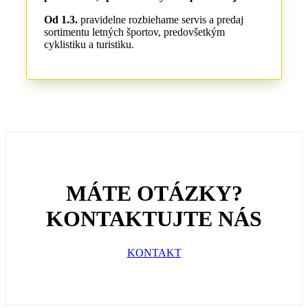
Od 1.3.
pravidelne rozbiehame servis a predaj
sortimentu letných športov, predovšetkým
cyklistiku a turistiku.
MÁTE OTÁZKY?
KONTAKTUJTE NÁS
KONTAKT