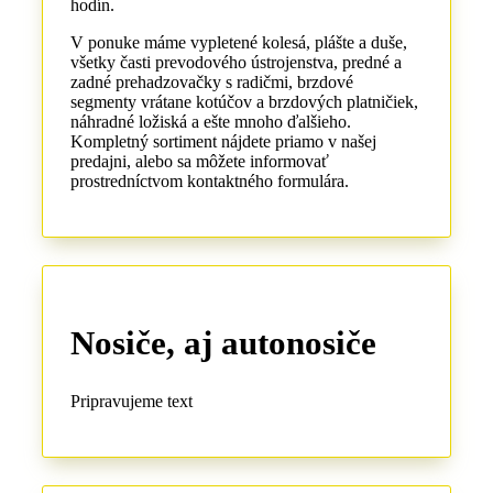
hodín.
V ponuke máme vypletené kolesá, plášte a duše,
všetky časti prevodového ústrojenstva, predné a
zadné prehadzovačky s radičmi, brzdové
segmenty vrátane kotúčov a brzdových platničiek,
náhradné ložiská a ešte mnoho ďalšieho.
Kompletný sortiment nájdete priamo v našej
predajni, alebo sa môžete informovať
prostredníctvom kontaktného formulára.
Nosiče, aj autonosiče
Pripravujeme text