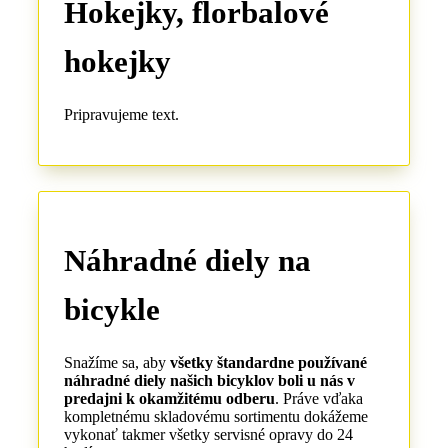
Hokejky, florbalové
hokejky
Pripravujeme text.
Náhradné diely na
bicykle
Snažíme sa, aby
všetky štandardne používané
náhradné diely našich bicyklov boli u nás v
predajni k okamžitému odberu
. Práve vďaka
kompletnému skladovému sortimentu dokážeme
vykonať takmer všetky servisné opravy do 24