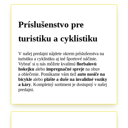
Príslušenstvo pre
turistiku a cyklistiku
V našej predajni nájdete okrem príslušenstva na
turistiku a cyklistiku aj iné športové náčinie.
Vybrať si u nás môžete kvalitnú
florbalovú
hokejku
alebo
impregnačné spreje
na obuv
a oblečenie. Ponúkame vám tiež
auto nosiče na
bicykle
alebo
plášte a duše na invalidné vozíky
a káry
. Kompletný sortiment je dostupný v našej
predajni.