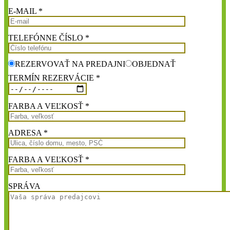
E-MAIL *
TELEFÓNNE ČÍSLO *
REZERVOVAŤ NA PREDAJNI
OBJEDNAŤ
TERMÍN REZERVÁCIE *
FARBA A VEĽKOSŤ *
ADRESA *
FARBA A VEĽKOSŤ *
SPRÁVA