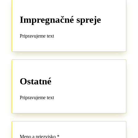
Impregnačné spreje
Pripravujeme text
Ostatné
Pripravujeme text
Meno a priezvisko *