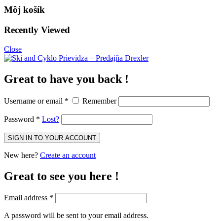
Môj košík
Recently Viewed
Close
Great to have you back !
Username or email
*
Remember
Password
*
Lost?
New here?
Create an account
Great to see you here !
Email address
*
A password will be sent to your email address.