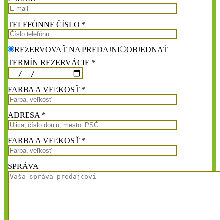
TELEFÓNNE ČÍSLO *
REZERVOVAŤ NA PREDAJNI
OBJEDNAŤ
TERMÍN REZERVÁCIE *
FARBA A VEĽKOSŤ *
ADRESA *
FARBA A VEĽKOSŤ *
SPRÁVA