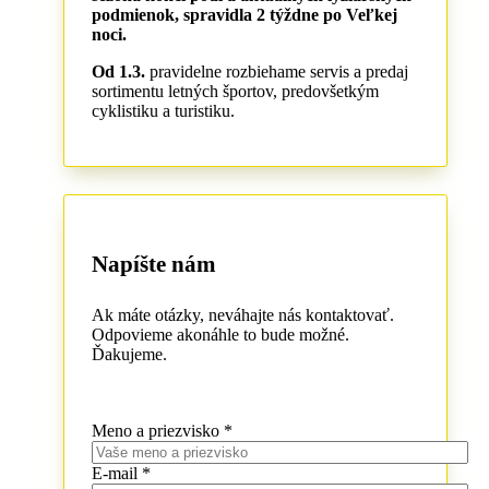
podmienok, spravidla 2 týždne po Veľkej
noci.
Od 1.3.
pravidelne rozbiehame servis a predaj
sortimentu letných športov, predovšetkým
cyklistiku a turistiku.
Napíšte nám
Ak máte otázky, neváhajte nás kontaktovať.
Odpovieme akonáhle to bude možné.
Ďakujeme.
Meno a priezvisko *
E-mail *