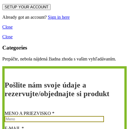
Already got an account?
Sign in here
Close
Close
Categories
Prepáčte, nebola nájdená žiadna zhoda s vašim vyhľadávaním.
Pošlite nám svoje údaje a
rezervujte/objednajte si produkt
MENO A PRIEZVISKO *
E-MAIL *