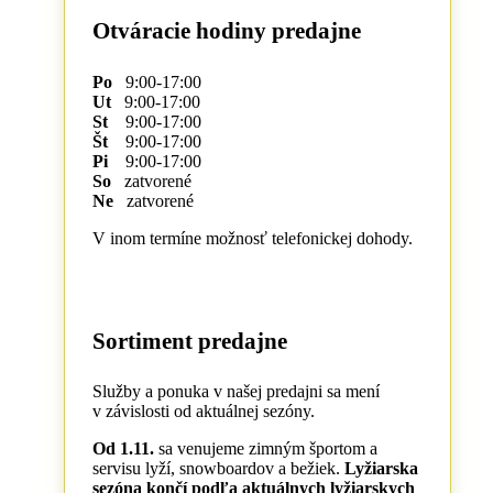
Otváracie hodiny predajne
Po
9:00-17:00
Ut
9:00-17:00
St
9:00-17:00
Št
9:00-17:00
Pi
9:00-17:00
So
zatvorené
Ne
zatvorené
V inom termíne možnosť telefonickej dohody.
Sortiment predajne
Služby a ponuka v našej predajni sa mení
v závislosti od aktuálnej sezóny.
Od 1.11.
sa venujeme zimným športom a
servisu lyží, snowboardov a bežiek.
Lyžiarska
sezóna končí podľa aktuálnych lyžiarskych