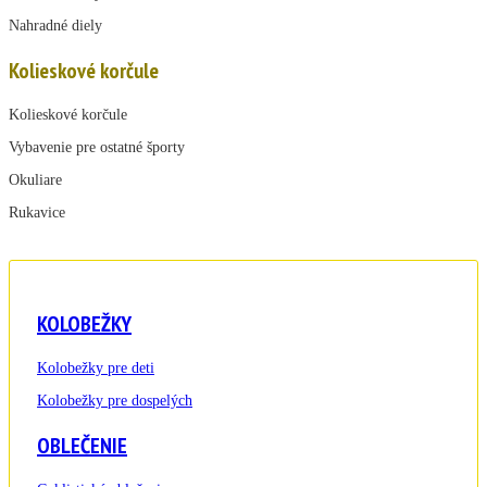
Nahradné diely
Kolieskové korčule
Kolieskové korčule
Vybavenie pre ostatné športy
Okuliare
Rukavice
KOLOBEŽKY
Kolobežky pre deti
Kolobežky pre dospelých
OBLEČENIE