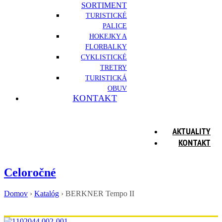
SORTIMENT
TURISTICKÉ
PALICE
HOKEJKY A
FLORBALKY
CYKLISTICKÉ
TRETRY
TURISTICKÁ
OBUV
KONTAKT
AKTUALITY
KONTAKT
Celoročné
Domov
›
Katalóg
›
BERKNER Tempo II