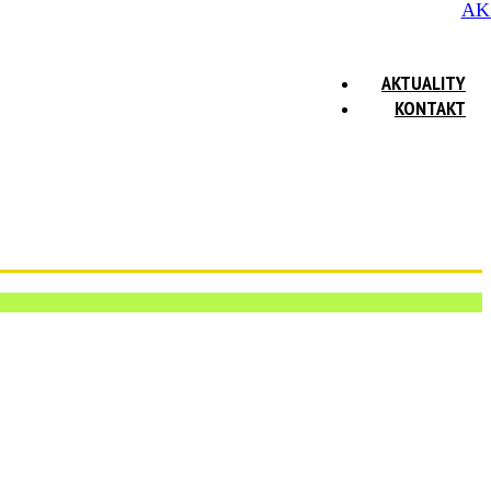
AK
AKTUALITY
KONTAKT