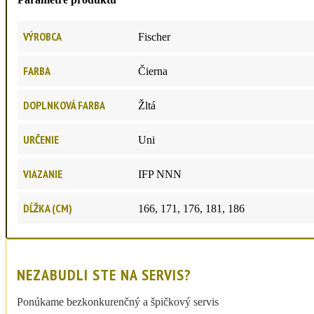
VÝROBCA
Fischer
FARBA
Čierna
DOPLNKOVÁ FARBA
Žltá
URČENIE
Uni
VIAZANIE
IFP NNN
DĹŽKA (CM)
166, 171, 176, 181, 186
NEZABUDLI STE NA SERVIS?
Ponúkame bezkonkurenčný a špičkový servis