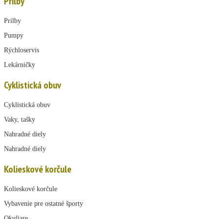
Prilby
Prilby
Pumpy
Rýchloservis
Lekárničky
Cyklistická obuv
Cyklistická obuv
Vaky, tašky
Nahradné diely
Nahradné diely
Kolieskové korčule
Kolieskové korčule
Vybavenie pre ostatné športy
Okuliare