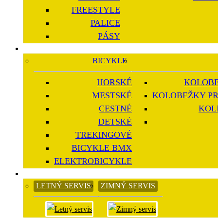
FREESTYLE
PALICE
PÁSY
BICYKLE
HORSKÉ
KOLOBE
MESTSKÉ
KOLOBEŽKY PR
CESTNÉ
KOL
DETSKÉ
TREKINGOVÉ
BICYKLE BMX
ELEKTROBICYKLE
LETNÝ SERVIS
ZIMNÝ SERVIS