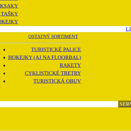
KSAKY
 TAŠKY
OKEJKY
L
OSTATNÝ SORTIMENT
TURISTICKÉ PALICE
HOKEJKY (AJ NA FLOORBAL)
RAKETY
CYKLISTICKÉ TRETRY
TURISTICKÁ OBUV
SER