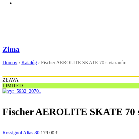
Zima
Domov
›
Katalóg
›
Fischer AEROLITE SKATE 70 s viazaním
ZĽAVA
LIMITED
Fischer AEROLITE SKATE 70 s
Rossignol Alias 80
179.00
€