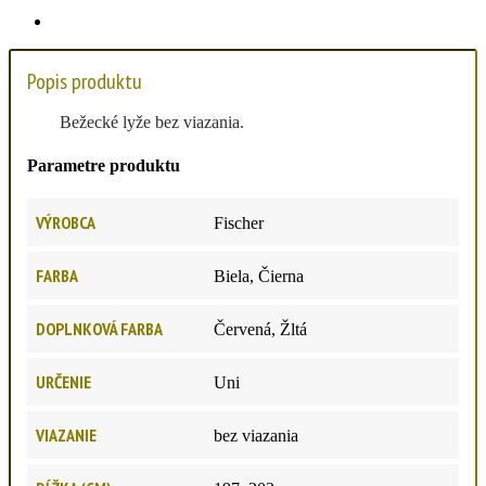
Popis produktu
Bežecké lyže bez viazania.
Parametre produktu
VÝROBCA
Fischer
FARBA
Biela, Čierna
DOPLNKOVÁ FARBA
Červená, Žltá
URČENIE
Uni
VIAZANIE
bez viazania