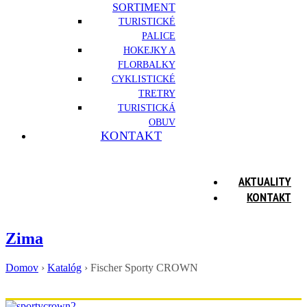
SORTIMENT
TURISTICKÉ
PALICE
HOKEJKY A
FLORBALKY
CYKLISTICKÉ
TRETRY
TURISTICKÁ
OBUV
KONTAKT
AKTUALITY
KONTAKT
Zima
Domov
›
Katalóg
›
Fischer Sporty CROWN