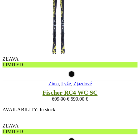
ZĽAVA
LIMITED
Zima
,
Lyže
,
Zjazdové
Fischer RC4 WC SC
699.00
€
599.00
€
AVAILABILITY:
In stock
ZĽAVA
LIMITED