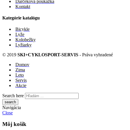
Darčeková poukážka
Kontakt
Kategórie katalógu
Bicykle
Lyže
Kolobežky
Lyžiarky
© 2019
SKI+CYKLOSPORT-SERVIS
- Práva vyhradené
Domov
Zima
Leto
Servis
Akcie
Search here
Navigácia
Close
Môj košík