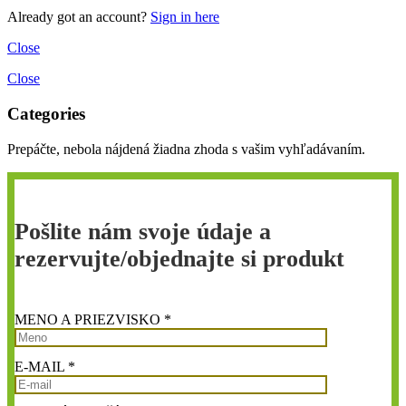
Already got an account?
Sign in here
Close
Close
Categories
Prepáčte, nebola nájdená žiadna zhoda s vašim vyhľadávaním.
Pošlite nám svoje údaje a
rezervujte/objednajte si produkt
MENO A PRIEZVISKO *
E-MAIL *