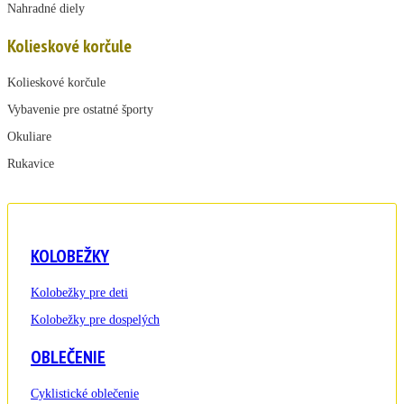
Nahradné diely
Kolieskové korčule
Kolieskové korčule
Vybavenie pre ostatné športy
Okuliare
Rukavice
KOLOBEŽKY
Kolobežky pre deti
Kolobežky pre dospelých
OBLEČENIE
Cyklistické oblečenie