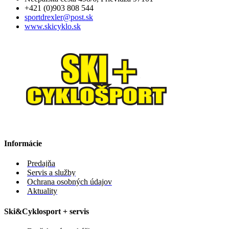
+421 (0)903 808 544
sportdrexler@post.sk
www.skicyklo.sk
Informácie
Predajňa
Servis a služby
Ochrana osobných údajov
Aktuality
Ski&Cyklosport + servis