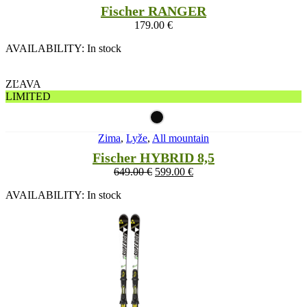
Fischer RANGER
179.00
€
AVAILABILITY:
In stock
ZĽAVA
LIMITED
Zima
,
Lyže
,
All mountain
Fischer HYBRID 8,5
649.00
€
599.00
€
AVAILABILITY:
In stock