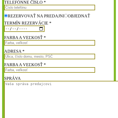
TELEFÓNNE ČÍSLO *
REZERVOVAŤ NA PREDAJNI
OBJEDNAŤ
TERMÍN REZERVÁCIE *
FARBA A VEĽKOSŤ *
ADRESA *
FARBA A VEĽKOSŤ *
SPRÁVA