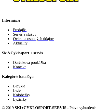
Informácie
Predajňa
Servis a služby
Ochrana osobných údajov
Aktuality
Ski&Cyklosport + servis
Darčeková poukážka
Kontakt
Kategórie katalógu
Bicykle
Lyže
Kolobežky
Lyžiarky
© 2019
SKI+CYKLOSPORT-SERVIS
- Práva vyhradené