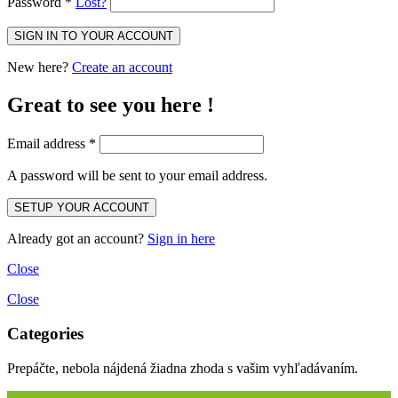
Password
*
Lost?
New here?
Create an account
Great to see you here !
Email address
*
A password will be sent to your email address.
Already got an account?
Sign in here
Close
Close
Categories
Prepáčte, nebola nájdená žiadna zhoda s vašim vyhľadávaním.