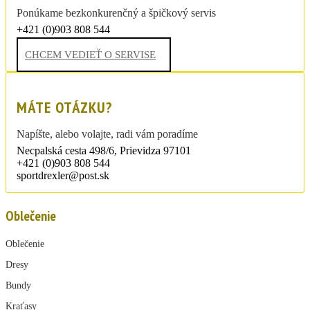
Ponúkame bezkonkurenčný a špičkový servis
+421 (0)903 808 544
sportdrexler@post.sk
CHCEM VEDIEŤ O SERVISE
MÁTE OTÁZKU?
Napíšte, alebo volajte, radi vám poradíme
Necpalská cesta 498/6, Prievidza 97101
+421 (0)903 808 544
sportdrexler@post.sk
Oblečenie
Oblečenie
Dresy
Bundy
Kraťasy