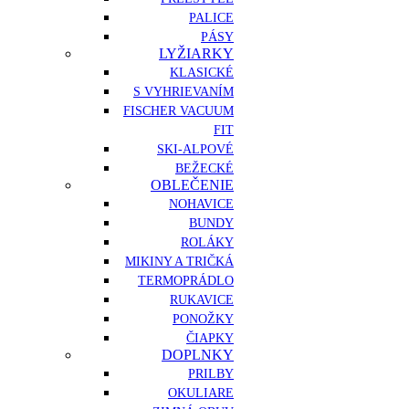
PALICE
PÁSY
LYŽIARKY
KLASICKÉ
S VYHRIEVANÍM
FISCHER VACUUM
FIT
SKI-ALPOVÉ
BEŽECKÉ
OBLEČENIE
NOHAVICE
BUNDY
ROLÁKY
MIKINY A TRIČKÁ
TERMOPRÁDLO
RUKAVICE
PONOŽKY
ČIAPKY
DOPLNKY
PRILBY
OKULIARE