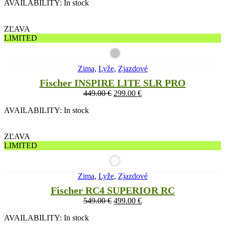
AVAILABILITY:
In stock
ZĽAVA
LIMITED
Zima
,
Lyže
,
Zjazdové
Fischer INSPIRE LITE SLR PRO
449.00
€
299.00
€
AVAILABILITY:
In stock
ZĽAVA
LIMITED
Zima
,
Lyže
,
Zjazdové
Fischer RC4 SUPERIOR RC
549.00
€
499.00
€
AVAILABILITY:
In stock