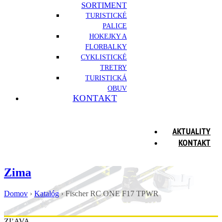
SORTIMENT
TURISTICKÉ
PALICE
HOKEJKY A
FLORBALKY
CYKLISTICKÉ
TRETRY
TURISTICKÁ
OBUV
KONTAKT
AKTUALITY
KONTAKT
Zima
Domov
›
Katalóg
›
Fischer RC ONE F17 TPWR
ZĽAVA