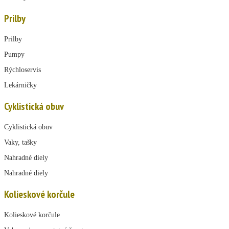
Prilby
Prilby
Pumpy
Rýchloservis
Lekárničky
Cyklistická obuv
Cyklistická obuv
Vaky, tašky
Nahradné diely
Nahradné diely
Kolieskové korčule
Kolieskové korčule