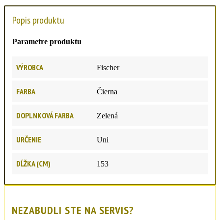
Popis produktu
Parametre produktu
VÝROBCA
Fischer
FARBA
Čierna
DOPLNKOVÁ FARBA
Zelená
URČENIE
Uni
DĹŽKA (CM)
153
NEZABUDLI STE NA SERVIS?