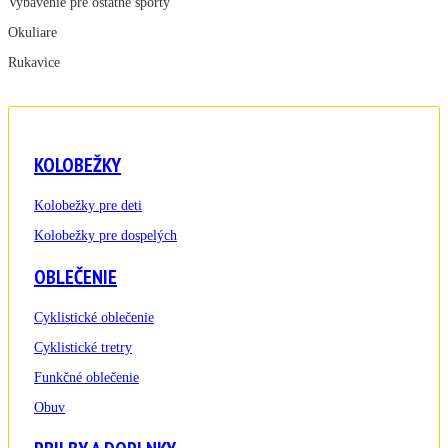
Vybavenie pre ostatné športy
Okuliare
Rukavice
KOLOBEŽKY
Kolobežky pre deti
Kolobežky pre dospelých
OBLEČENIE
Cyklistické oblečenie
Cyklistické tretry
Funkčné oblečenie
Obuv