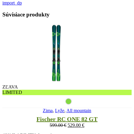
import_dp
Súvisiace produkty
ZĽAVA
LIMITED
Zima
,
Lyže
,
All mountain
Fischer RC ONE 82 GT
599.00
€
529.00
€