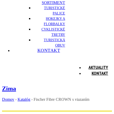
SORTIMENT
TURISTICKÉ
PALICE
HOKEJKY A
FLORBALKY
CYKLISTICKÉ
TRETRY
TURISTICKÁ
OBUV
KONTAKT
AKTUALITY
KONTAKT
Zima
Domov
›
Katalóg
›
Fischer Fibre CROWN s viazaním