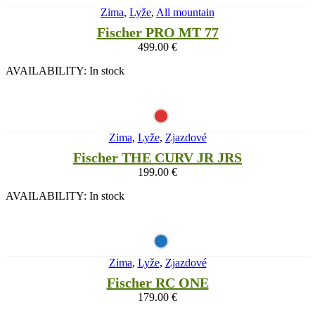
Zima
,
Lyže
,
All mountain
Fischer PRO MT 77
499.00
€
AVAILABILITY:
In stock
Zima
,
Lyže
,
Zjazdové
Fischer THE CURV JR JRS
199.00
€
AVAILABILITY:
In stock
Zima
,
Lyže
,
Zjazdové
Fischer RC ONE
179.00
€