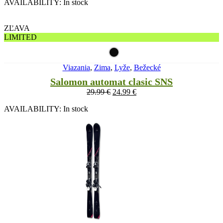
AVAILABILITY:
In stock
ZĽAVA
LIMITED
Viazania
,
Zima
,
Lyže
,
Bežecké
Salomon automat clasic SNS
29.99
€
24.99
€
AVAILABILITY:
In stock