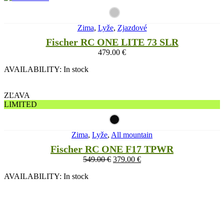
Zima
,
Lyže
,
Zjazdové
Fischer RC ONE LITE 73 SLR
479.00
€
AVAILABILITY:
In stock
ZĽAVA
LIMITED
Zima
,
Lyže
,
All mountain
Fischer RC ONE F17 TPWR
549.00
€
379.00
€
AVAILABILITY:
In stock