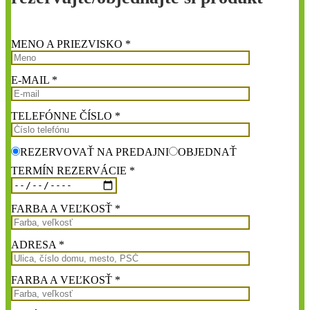
MENO A PRIEZVISKO *
E-MAIL *
TELEFÓNNE ČÍSLO *
REZERVOVAŤ NA PREDAJNI
OBJEDNAŤ
TERMÍN REZERVÁCIE *
FARBA A VEĽKOSŤ *
ADRESA *
FARBA A VEĽKOSŤ *