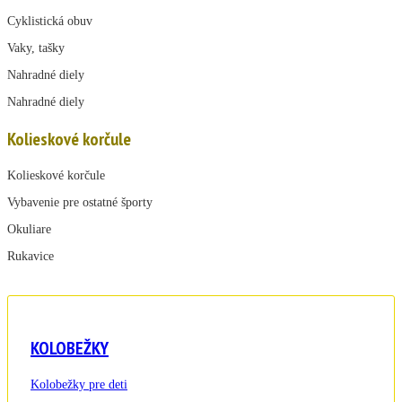
Cyklistická obuv
Vaky, tašky
Nahradné diely
Nahradné diely
Kolieskové korčule
Kolieskové korčule
Vybavenie pre ostatné športy
Okuliare
Rukavice
KOLOBEŽKY
Kolobežky pre deti