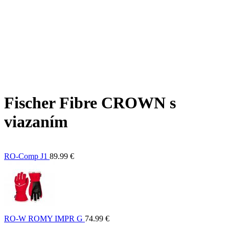
Fischer Fibre CROWN s
viazaním
RO-Comp J1
89.99
€
RO-W ROMY IMPR G
74.99
€