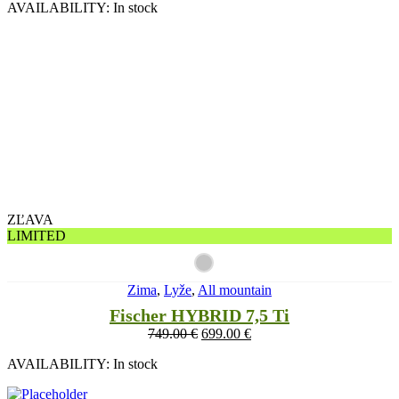
AVAILABILITY:
In stock
ZĽAVA
LIMITED
Zima
,
Lyže
,
All mountain
Fischer HYBRID 7,5 Ti
749.00
€
699.00
€
AVAILABILITY:
In stock