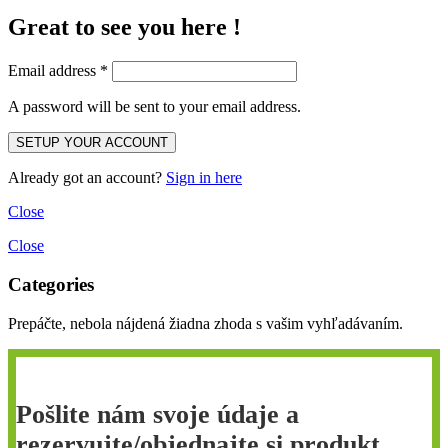
Great to see you here !
Email address
*
A password will be sent to your email address.
Already got an account?
Sign in here
Close
Close
Categories
Prepáčte, nebola nájdená žiadna zhoda s vašim vyhľadávaním.
Pošlite nám svoje údaje a
rezervujte/objednajte si produkt