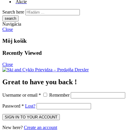
Akcie
Search here
Navigácia
Close
Môj košík
Recently Viewed
Close
Great to have you back !
Username or email
*
Remember
Password
*
Lost?
New here?
Create an account