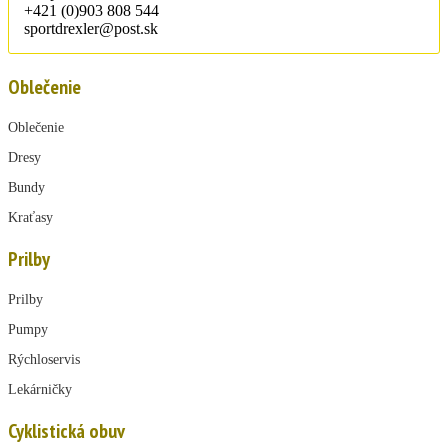
+421 (0)903 808 544
sportdrexler@post.sk
Oblečenie
Oblečenie
Dresy
Bundy
Kraťasy
Prilby
Prilby
Pumpy
Rýchloservis
Lekárničky
Cyklistická obuv