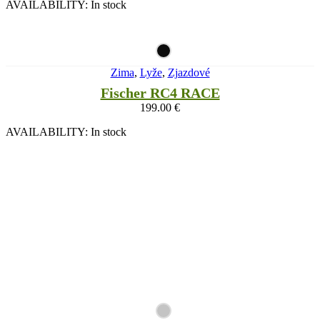
AVAILABILITY:
In stock
Zima
,
Lyže
,
Zjazdové
Fischer RC4 RACE
199.00
€
AVAILABILITY:
In stock