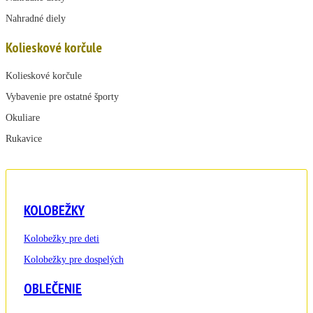
Nahradné diely
Kolieskové korčule
Kolieskové korčule
Vybavenie pre ostatné športy
Okuliare
Rukavice
KOLOBEŽKY
Kolobežky pre deti
Kolobežky pre dospelých
OBLEČENIE