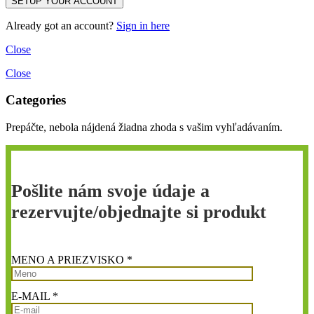
Already got an account?
Sign in here
Close
Close
Categories
Prepáčte, nebola nájdená žiadna zhoda s vašim vyhľadávaním.
Pošlite nám svoje údaje a
rezervujte/objednajte si produkt
MENO A PRIEZVISKO *
E-MAIL *