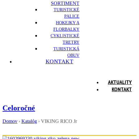
SORTIMENT
TURISTICKÉ
PALICE
HOKEJKY A
FLORBALKY
CYKLISTICKÉ
TRETRY
TURISTICKÁ
OBUV
KONTAKT
AKTUALITY
KONTAKT
Celoročné
Domov
›
Katalóg
›
VIKING RICO Jr