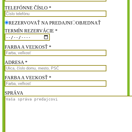
TELEFÓNNE ČÍSLO *
REZERVOVAŤ NA PREDAJNI
OBJEDNAŤ
TERMÍN REZERVÁCIE *
FARBA A VEĽKOSŤ *
ADRESA *
FARBA A VEĽKOSŤ *
SPRÁVA