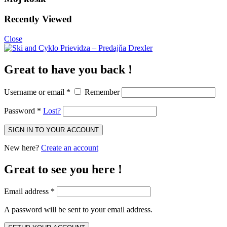
Recently Viewed
Close
Great to have you back !
Username or email
*
Remember
Password
*
Lost?
New here?
Create an account
Great to see you here !
Email address
*
A password will be sent to your email address.