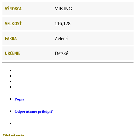
VÝROBCA
VIKING
VEĽKOSŤ
116,128
FARBA
Zelená
URČENIE
Detské
Popis
Odporúčame prikúpiť