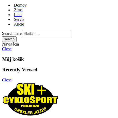
Domov
Zima
Leto
Servis
Akcie
Search here
Navigácia
Close
Môj košík
Recently Viewed
Close