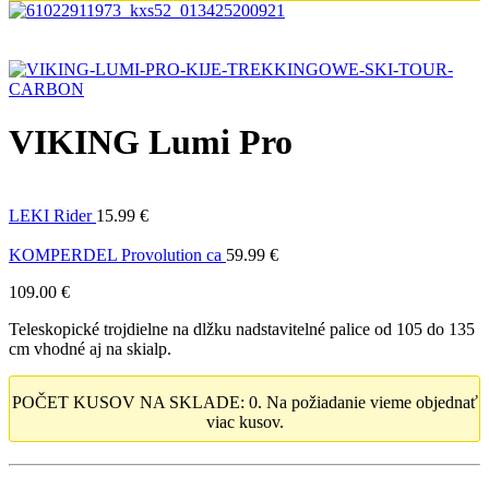
VIKING Lumi Pro
LEKI Rider
15.99
€
KOMPERDEL Provolution ca
59.99
€
109.00
€
Teleskopické trojdielne na dlžku nadstavitelné palice od 105 do 135
cm vhodné aj na skialp.
POČET KUSOV NA SKLADE: 0. Na požiadanie vieme objednať
viac kusov.