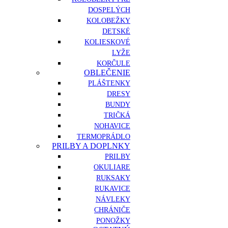
DOSPELÝCH
KOLOBEŽKY
DETSKÉ
KOLIESKOVÉ
LYŽE
KORČULE
OBLEČENIE
PLÁŠTENKY
DRESY
BUNDY
TRIČKÁ
NOHAVICE
TERMOPRÁDLO
PRILBY A DOPLNKY
PRILBY
OKULIARE
RUKSAKY
RUKAVICE
NÁVLEKY
CHRÁNIČE
PONOŽKY