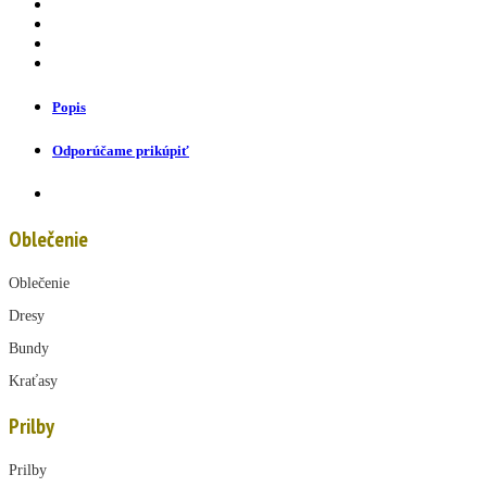
Popis
Odporúčame prikúpiť
Oblečenie
Oblečenie
Dresy
Bundy
Kraťasy
Prilby
Prilby