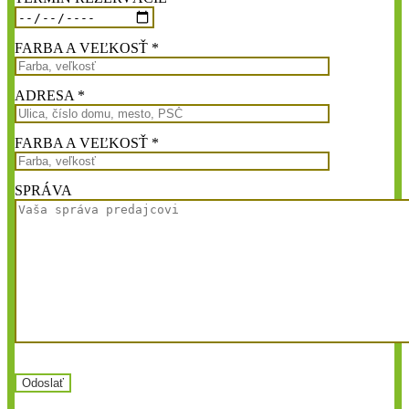
FARBA A VEĽKOSŤ *
ADRESA *
FARBA A VEĽKOSŤ *
SPRÁVA