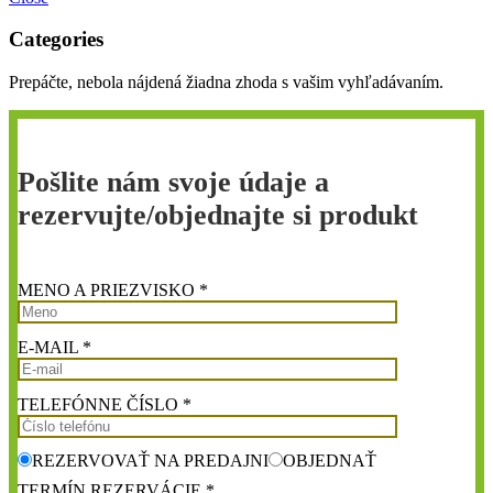
Categories
Prepáčte, nebola nájdená žiadna zhoda s vašim vyhľadávaním.
Pošlite nám svoje údaje a
rezervujte/objednajte si produkt
MENO A PRIEZVISKO *
E-MAIL *
TELEFÓNNE ČÍSLO *
REZERVOVAŤ NA PREDAJNI
OBJEDNAŤ
TERMÍN REZERVÁCIE *