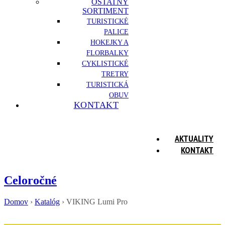
OSTATNÝ
SORTIMENT
TURISTICKÉ
PALICE
HOKEJKY A
FLORBALKY
CYKLISTICKÉ
TRETRY
TURISTICKÁ
OBUV
KONTAKT
AKTUALITY
KONTAKT
Celoročné
Domov
›
Katalóg
›
VIKING Lumi Pro