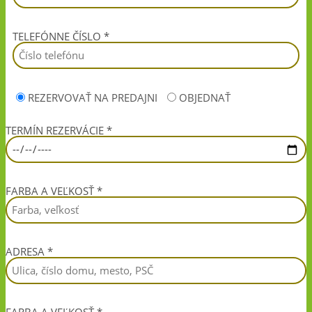
TELEFÓNNE ČÍSLO *
REZERVOVAŤ NA PREDAJNI
OBJEDNAŤ
TERMÍN REZERVÁCIE *
FARBA A VEĽKOSŤ *
ADRESA *