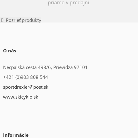
priamo v predajni.
Pozrieť produkty
O nás
Necpalská cesta 498/6, Prievidza 97101
+421 (0)903 808 544
sportdrexler@post.sk
www.skicyklo.sk
Informácie