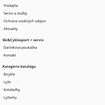
Predajňa
Servis a služby
Ochrana osobných údajov
Aktuality
Ski&Cyklosport + servis
Darčeková poukážka
Kontakt
Kategórie katalógu
Bicykle
Lyže
Kolobežky
Lyžiarky