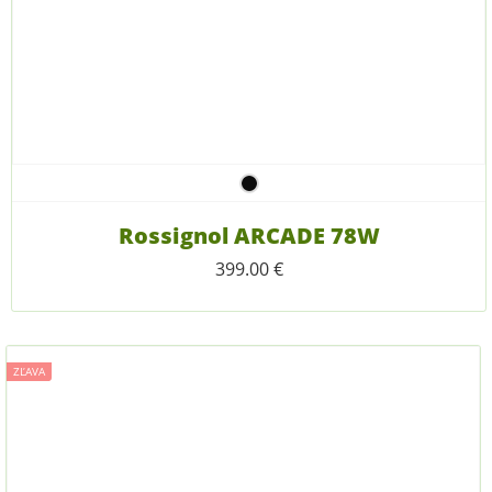
Rossignol ARCADE 78W
399.00
€
ZĽAVA