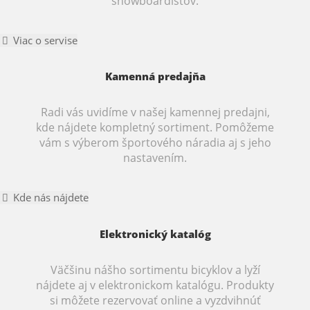
snowboardistov.
Viac o servise
Kamenná predajňa
Radi vás uvidíme v našej kamennej predajni,
kde nájdete kompletný sortiment. Pomôžeme
vám s výberom športového náradia aj s jeho
nastavením.
Kde nás nájdete
Elektronický katalóg
Väčšinu nášho sortimentu bicyklov a lyží
nájdete aj v elektronickom katalógu. Produkty
si môžete rezervovať online a vyzdvihnúť