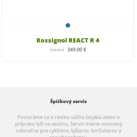
Rossignol REACT R 4
349.00
€
399.00
€
Špičkový servis
Postaráme sa o revíziu vášho bicykla alebo o
prípravu lyží na sezónu. Servis máme otvorený
celoročne pre cyklistov, lyžiarov, korčuliarov a