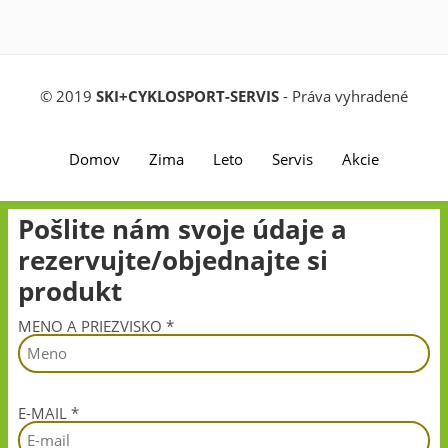
© 2019
SKI+CYKLOSPORT-SERVIS
- Práva vyhradené
Domov
Zima
Leto
Servis
Akcie
Pošlite nám svoje údaje a
rezervujte/objednajte si
produkt
MENO A PRIEZVISKO *
E-MAIL *