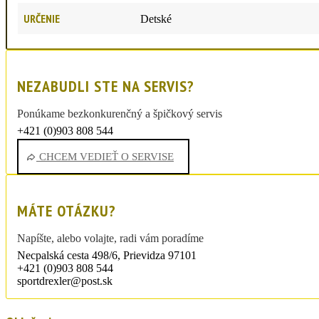
URČENIE
Detské
NEZABUDLI STE NA SERVIS?
Ponúkame bezkonkurenčný a špičkový servis
+421 (0)903 808 544
sportdrexler@post.sk
CHCEM VEDIEŤ O SERVISE
MÁTE OTÁZKU?
Napíšte, alebo volajte, radi vám poradíme
Necpalská cesta 498/6, Prievidza 97101
+421 (0)903 808 544
sportdrexler@post.sk