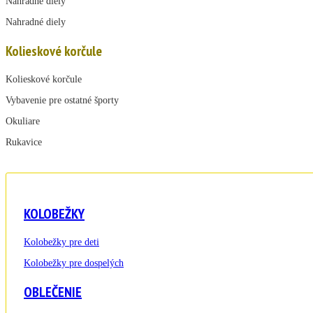
Nahradné diely
Nahradné diely
Kolieskové korčule
Kolieskové korčule
Vybavenie pre ostatné športy
Okuliare
Rukavice
KOLOBEŽKY
Kolobežky pre deti
Kolobežky pre dospelých
OBLEČENIE