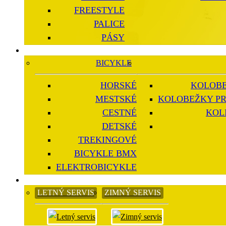
FREESTYLE
PALICE
PÁSY
BICYKLE
HORSKÉ
KOLOBE
MESTSKÉ
KOLOBEŽKY PR
CESTNÉ
KOL
DETSKÉ
TREKINGOVÉ
BICYKLE BMX
ELEKTROBICYKLE
LETNÝ SERVIS
ZIMNÝ SERVIS