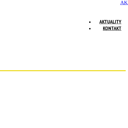
AK
AKTUALITY
KONTAKT