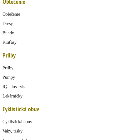
Oblečenie
Oblečenie
Dresy
Bundy
Kraťasy
Prilby
Prilby
Pumpy
Rýchloservis
Lekárničky
Cyklistická obuv
Cyklistická obuv
Vaky, tašky