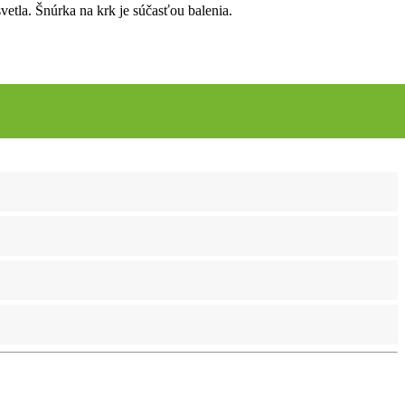
etla. Šnúrka na krk je súčasťou balenia.