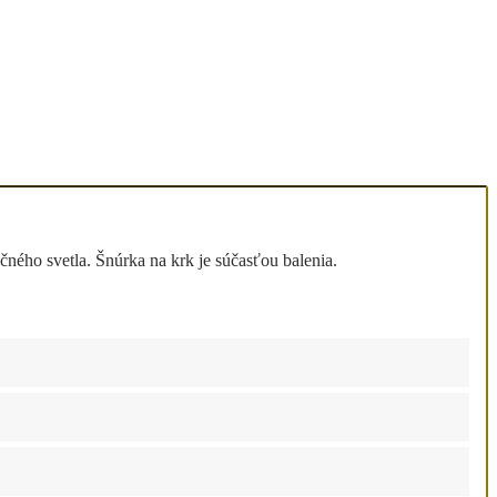
ného svetla. Šnúrka na krk je súčasťou balenia.