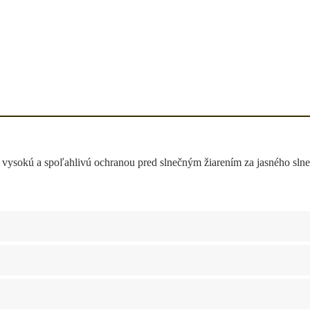
 vysokú a spoľahlivú ochranou pred slnečným žiarením za jasného slneč