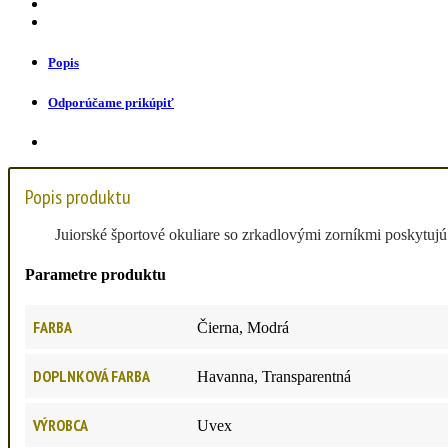
Popis
Odporúčame prikúpiť
Popis produktu
Juiorské športové okuliare so zrkadlovými zorníkmi poskytujú
Parametre produktu
FARBA
Čierna, Modrá
DOPLNKOVÁ FARBA
Havanna, Transparentná
VÝROBCA
Uvex