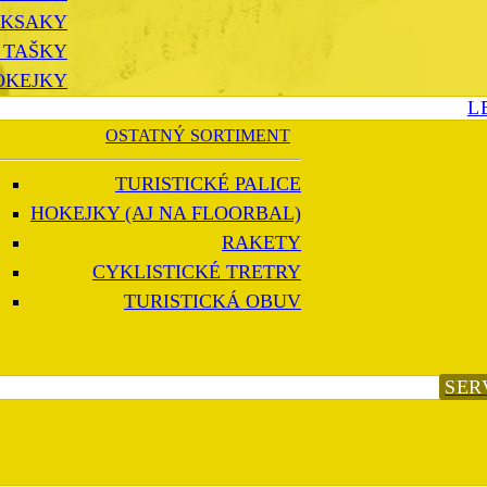
KSAKY
 TAŠKY
OKEJKY
L
OSTATNÝ SORTIMENT
TURISTICKÉ PALICE
HOKEJKY (AJ NA FLOORBAL)
RAKETY
CYKLISTICKÉ TRETRY
TURISTICKÁ OBUV
SER