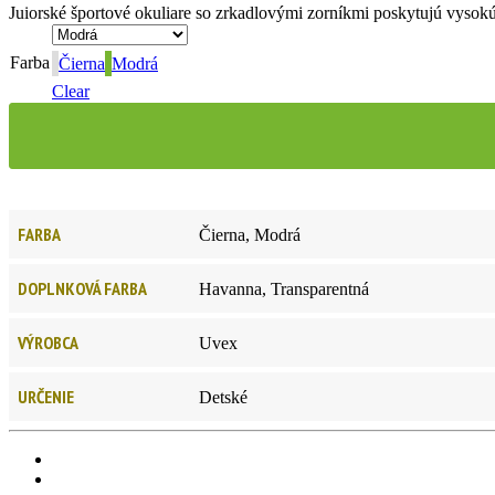
Juiorské športové okuliare so zrkadlovými zorníkmi poskytujú vysokú
Farba
Čierna
Modrá
Clear
FARBA
Čierna, Modrá
DOPLNKOVÁ FARBA
Havanna, Transparentná
VÝROBCA
Uvex
URČENIE
Detské