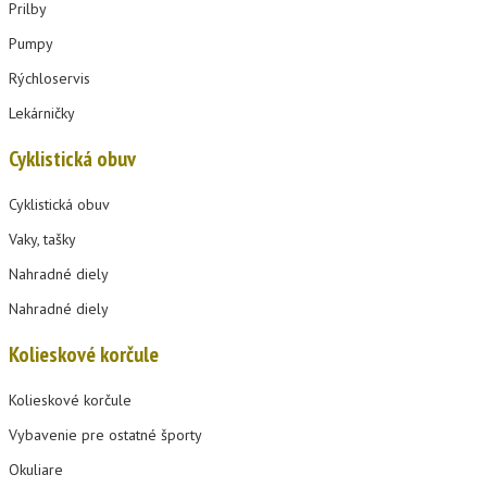
Prilby
Pumpy
Rýchloservis
Lekárničky
Cyklistická obuv
Cyklistická obuv
Vaky, tašky
Nahradné diely
Nahradné diely
Kolieskové korčule
Kolieskové korčule
Vybavenie pre ostatné športy
Okuliare