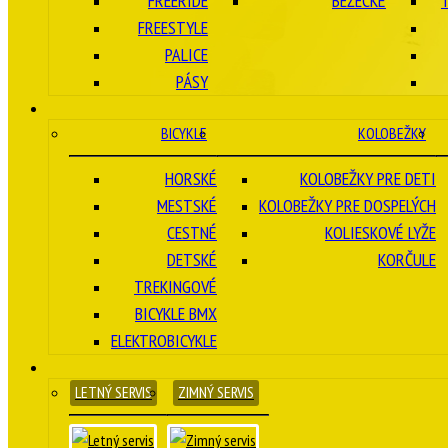
FREERIDE
BEŽECKÉ
FREESTYLE
PALICE
PÁSY
BICYKLE
KOLOBEŽKY
HORSKÉ
KOLOBEŽKY PRE DETI
MESTSKÉ
KOLOBEŽKY PRE DOSPELÝCH
CESTNÉ
KOLIESKOVÉ LYŽE
DETSKÉ
KORČULE
TREKINGOVÉ
BICYKLE BMX
ELEKTROBICYKLE
LETNÝ SERVIS
ZIMNÝ SERVIS