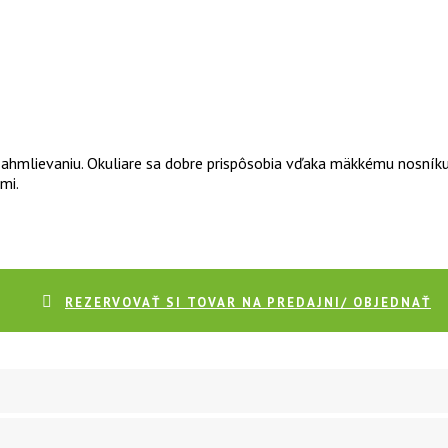
zahmlievaniu. Okuliare sa dobre prispôsobia vďaka mäkkému nosníku
mi.
REZERVOVAŤ SI TOVAR NA PREDAJNI/ OBJEDNAŤ