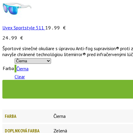
Uvex Sportstyle 511
19.99
€
24.99
€
Športové slnečné okuliare s úpravou Anti-fog supravision® proti 
navyše chránené technológiou litemirror® pred infračervenými lúč
Farba
Čierna
Clear
FARBA
Čierna
DOPLNKOVÁ FARBA
Zelená