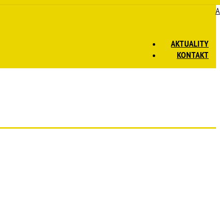
A
AKTUALITY
KONTAKT