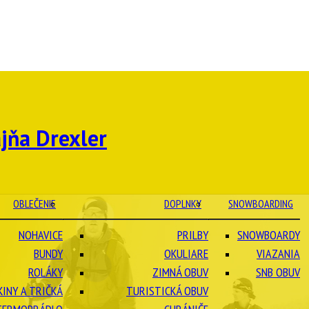
OBLEČENIE
DOPLNKY
SNOWBOARDING
NOHAVICE
PRILBY
SNOWBOARDY
BUNDY
OKULIARE
VIAZANIA
ROLÁKY
ZIMNÁ OBUV
SNB OBUV
KINY A TRIČKÁ
TURISTICKÁ OBUV