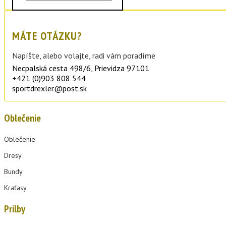
MÁTE OTÁZKU?
Napíšte, alebo volajte, radi vám poradíme
Necpalská cesta 498/6, Prievidza 97101
+421 (0)903 808 544
sportdrexler@post.sk
Oblečenie
Oblečenie
Dresy
Bundy
Kraťasy
Prilby