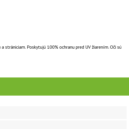
 a strániciam. Poskytujú 100% ochranu pred UV žiarením. Oči sú