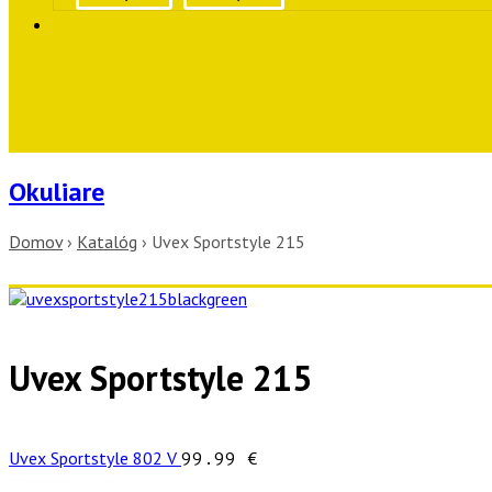
Okuliare
Domov
›
Katalóg
›
Uvex Sportstyle 215
Uvex Sportstyle 215
Uvex Sportstyle 802 V
99.99
€