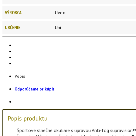
VÝROBCA
Uvex
URČENIE
Uni
Popis
Odporúčame prikúpiť
Popis produktu
Športové slnečné okuliare s úpravou Anti-fog supravision