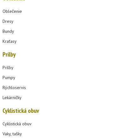
Oblečenie
Dresy
Bundy
Kraťasy
Prilby
Prilby
Pumpy
Rýchloservis
Lekárničky
Cyklistická obuv
Cyklistická obuv
Vaky, tašky