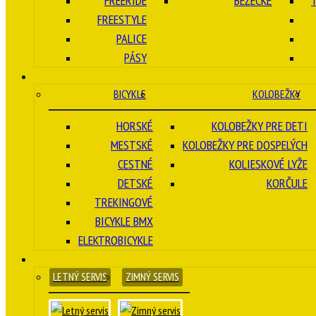
FREERIDE
BEŽECKÉ
FREESTYLE
PALICE
PÁSY
BICYKLE
KOLOBEŽKY
HORSKÉ
KOLOBEŽKY PRE DETI
MESTSKÉ
KOLOBEŽKY PRE DOSPELÝCH
CESTNÉ
KOLIESKOVÉ LYŽE
DETSKÉ
KORČULE
TREKINGOVÉ
BICYKLE BMX
ELEKTROBICYKLE
LETNÝ SERVIS
ZIMNÝ SERVIS