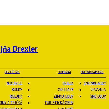
OBLEČENIE
DOPLNKY
SNOWBOARDING
NOHAVICE
PRILBY
SNOWBOARDY
BUNDY
OKULIARE
VIAZANIA
ROLÁKY
ZIMNÁ OBUV
SNB OBUV
KINY A TRIČKÁ
TURISTICKÁ OBUV