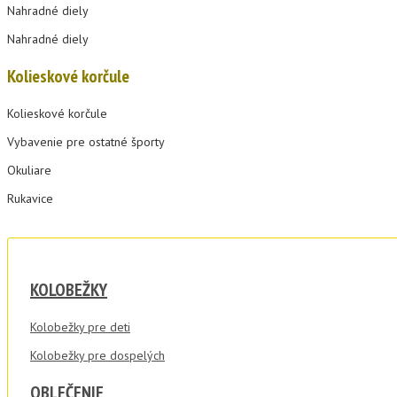
Nahradné diely
Nahradné diely
Kolieskové korčule
Kolieskové korčule
Vybavenie pre ostatné športy
Okuliare
Rukavice
KOLOBEŽKY
Kolobežky pre deti
Kolobežky pre dospelých
OBLEČENIE