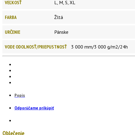
VEĽKOSŤ
L, M, S, XL
FARBA
Žltá
URČENIE
Pánske
VODE ODOLNOSŤ/PRIEPUSTNOSŤ
3 000 mm/3 000 g/m2/24h
Popis
Odporúčame prikúpiť
Oblečenie