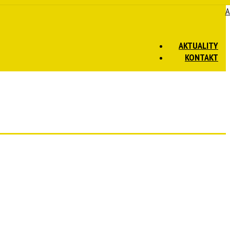
A
AKTUALITY
KONTAKT