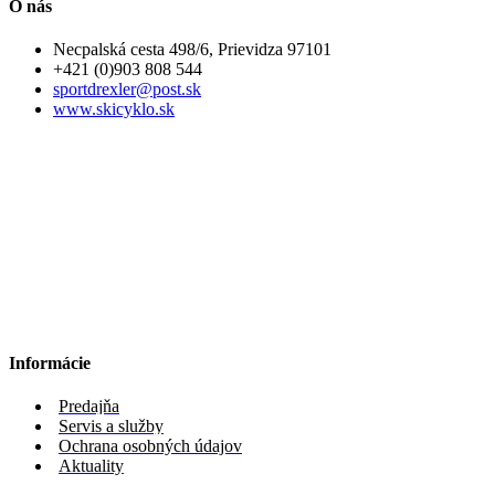
O nás
Necpalská cesta 498/6, Prievidza 97101
+421 (0)903 808 544
sportdrexler@post.sk
www.skicyklo.sk
Informácie
Predajňa
Servis a služby
Ochrana osobných údajov
Aktuality