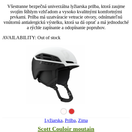
Všestranne bezpečná univerzálna lyžiarska prilba, ktorá zaujme
svojím štíhlym vzhľadom a vysoko kvalitnými komfortnými
prvkami. Prilba má uzatváracie vetracie otvory, odnímateľnú
vnútornú antialergickú výstelku, ktorá sa dá oprať a má jednoduché
a rýchle zapínanie a odopínanie popruhov.
AVAILABILITY:
Out of stock
Lyžiarska
,
Prilba
,
Zima
Scott Couloir moutain