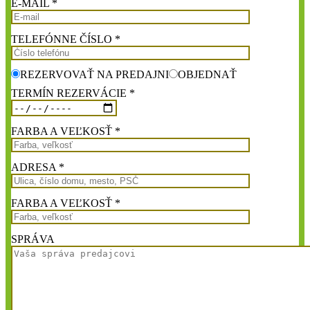
E-MAIL *
TELEFÓNNE ČÍSLO *
REZERVOVAŤ NA PREDAJNI
OBJEDNAŤ
TERMÍN REZERVÁCIE *
FARBA A VEĽKOSŤ *
ADRESA *
FARBA A VEĽKOSŤ *
SPRÁVA