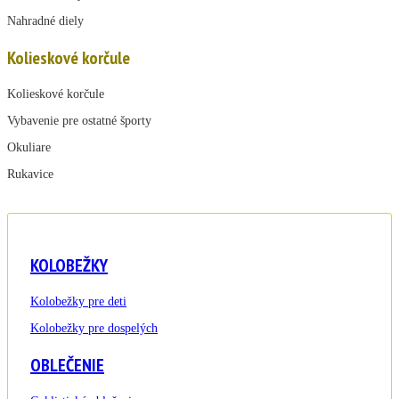
Nahradné diely
Kolieskové korčule
Kolieskové korčule
Vybavenie pre ostatné športy
Okuliare
Rukavice
KOLOBEŽKY
Kolobežky pre deti
Kolobežky pre dospelých
OBLEČENIE