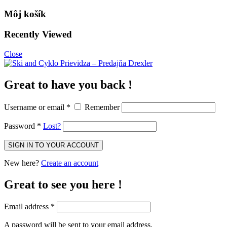
Môj košík
Recently Viewed
Close
Great to have you back !
Username or email
*
Remember
Password
*
Lost?
New here?
Create an account
Great to see you here !
Email address
*
A password will be sent to your email address.