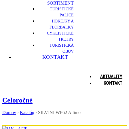
SORTIMENT
TURISTICKÉ
PALICE
HOKEJKY A
FLORBALKY
CYKLISTICKÉ
TRETRY
TURISTICKÁ
OBUV
KONTAKT
AKTUALITY
KONTAKT
Celoročné
Domov
›
Katalóg
›
SILVINI WP62 Attimo