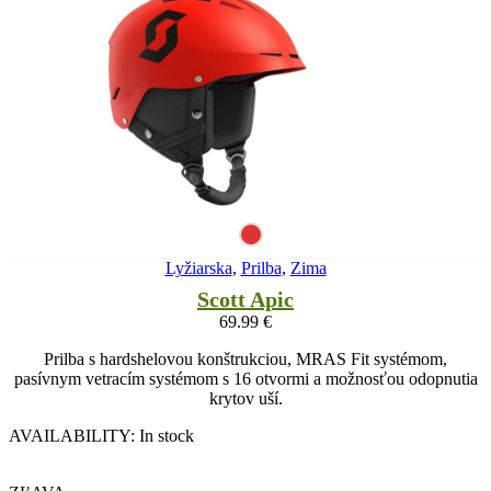
Lyžiarska
,
Prilba
,
Zima
Scott Apic
69.99
€
Prilba s hardshelovou konštrukciou, MRAS Fit systémom,
pasívnym vetracím systémom s 16 otvormi a možnosťou odopnutia
krytov uší.
AVAILABILITY:
In stock