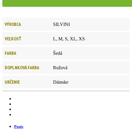
VÝROBCA
SILVINI
VEĽKOSŤ
L, M, S, XL, XS
FARBA
Šedá
DOPLNKOVÁ FARBA
Ružová
URČENIE
Dámske
Popis