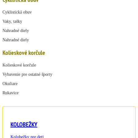
Cyklistická obuv
Vaky, tašky
Nahradné diely
Nahradné diely
Kolieskové korčule
Kolieskové korčule
Vybavenie pre ostatné športy
Okuliare
Rukavice
KOLOBEŽKY
Kolobežky pre deti