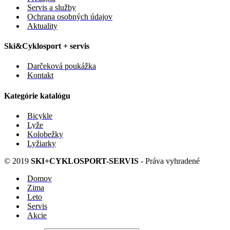
Servis a služby
Ochrana osobných údajov
Aktuality
Ski&Cyklosport + servis
Darčeková poukážka
Kontakt
Kategórie katalógu
Bicykle
Lyže
Kolobežky
Lyžiarky
© 2019
SKI+CYKLOSPORT-SERVIS
- Práva vyhradené
Domov
Zima
Leto
Servis
Akcie