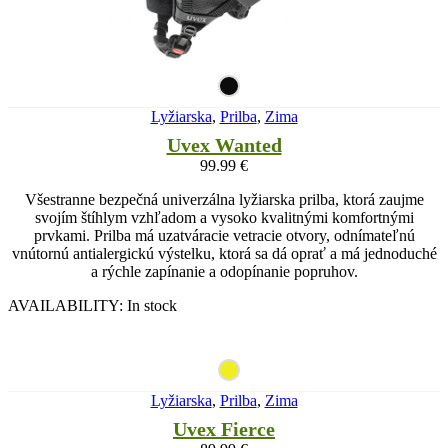
Lyžiarska
,
Prilba
,
Zima
Uvex Wanted
99.99
€
Všestranne bezpečná univerzálna lyžiarska prilba, ktorá zaujme
svojím štíhlym vzhľadom a vysoko kvalitnými komfortnými
prvkami. Prilba má uzatváracie vetracie otvory, odnímateľnú
vnútornú antialergickú výstelku, ktorá sa dá oprať a má jednoduché
a rýchle zapínanie a odopínanie popruhov.
AVAILABILITY:
In stock
Lyžiarska
,
Prilba
,
Zima
Uvex Fierce