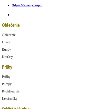
Odporúčame prikúpiť
Oblečenie
Oblečenie
Dresy
Bundy
Kraťasy
Prilby
Prilby
Pumpy
Rýchloservis
Lekárničky
Cyklistická obuv