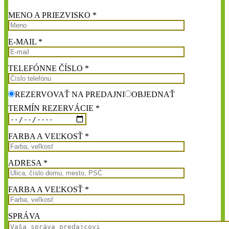
MENO A PRIEZVISKO *
E-MAIL *
TELEFÓNNE ČÍSLO *
REZERVOVAŤ NA PREDAJNI
OBJEDNAŤ
TERMÍN REZERVÁCIE *
FARBA A VEĽKOSŤ *
ADRESA *
FARBA A VEĽKOSŤ *
SPRÁVA