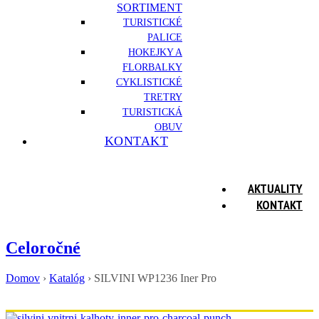
SORTIMENT
TURISTICKÉ
PALICE
HOKEJKY A
FLORBALKY
CYKLISTICKÉ
TRETRY
TURISTICKÁ
OBUV
KONTAKT
AKTUALITY
KONTAKT
Celoročné
Domov
›
Katalóg
›
SILVINI WP1236 Iner Pro