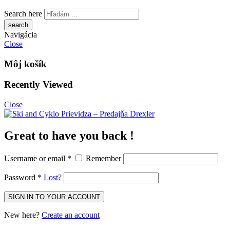
Search here
Navigácia
Close
Môj košík
Recently Viewed
Close
Great to have you back !
Username or email
*
Remember
Password
*
Lost?
New here?
Create an account