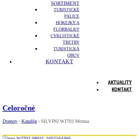
SORTIMENT
TURISTICKÉ
PALICE
HOKEJKY A
FLORBALKY
CYKLISTICKÉ
TRETRY
TURISTICKÁ
OBUV
KONTAKT
AKTUALITY
KONTAKT
Celoročné
Domov
›
Katalóg
›
SILVINI WJ703 Monna