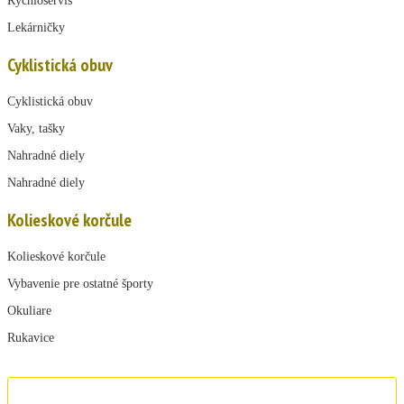
Rýchloservis
Lekárničky
Cyklistická obuv
Cyklistická obuv
Vaky, tašky
Nahradné diely
Nahradné diely
Kolieskové korčule
Kolieskové korčule
Vybavenie pre ostatné športy
Okuliare
Rukavice