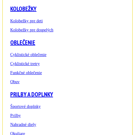
KOLOBEŽKY
Kolobežky pre deti
Kolobežky pre dospelých
OBLEČENIE
Cyklistické oblečenie
Cyklistické tretry
Funkčné oblečenie
Obuv
PRILBY A DOPLNKY
Športové doplnky
Prilby
Nahradné diely
Okuliare