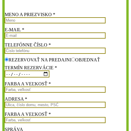
MENO A PRIEZVISKO *
E-MAIL *
TELEFÓNNE ČÍSLO *
REZERVOVAŤ NA PREDAJNI
OBJEDNAŤ
TERMÍN REZERVÁCIE *
FARBA A VEĽKOSŤ *
ADRESA *
FARBA A VEĽKOSŤ *
SPRÁVA