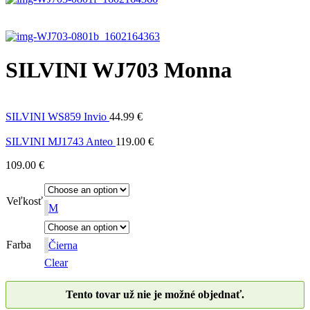
SILVINI WJ703 Monna
SILVINI WS859 Invio
44.99
€
SILVINI MJ1743 Anteo
119.00
€
109.00
€
Veľkosť
M
Farba
Čierna
Clear
Tento tovar už nie je možné objednať.