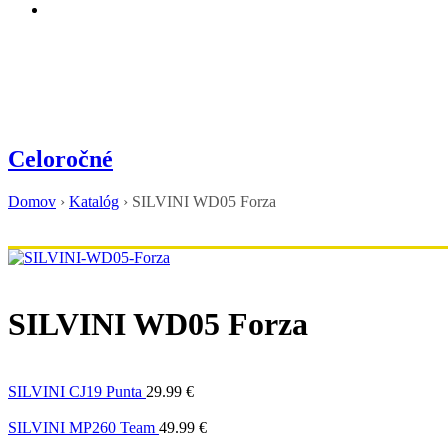
Celoročné
Domov
›
Katalóg
›
SILVINI WD05 Forza
SILVINI WD05 Forza
SILVINI CJ19 Punta
29.99
€
SILVINI MP260 Team
49.99
€