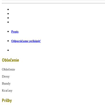
Popis
Odporúčame prikúpiť
Oblečenie
Oblečenie
Dresy
Bundy
Kraťasy
Prilby