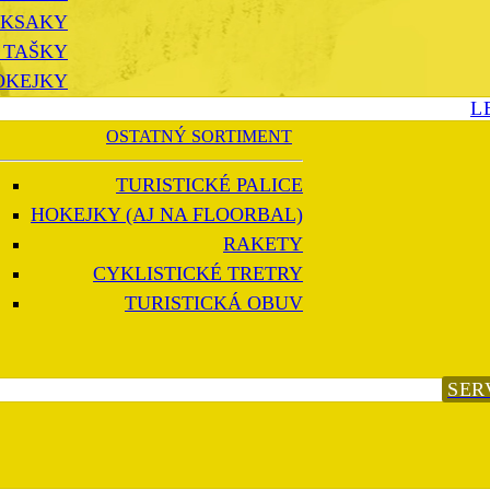
KSAKY
 TAŠKY
OKEJKY
L
OSTATNÝ SORTIMENT
TURISTICKÉ PALICE
HOKEJKY (AJ NA FLOORBAL)
RAKETY
CYKLISTICKÉ TRETRY
TURISTICKÁ OBUV
SER