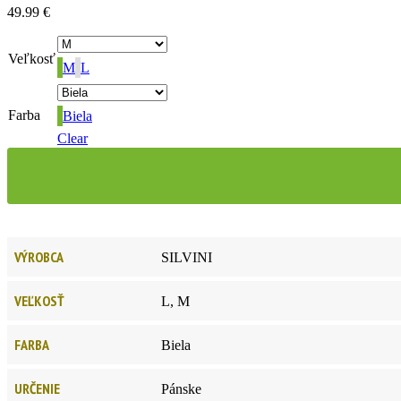
49.99
€
Veľkosť
M
L
Farba
Biela
Clear
VÝROBCA
SILVINI
VEĽKOSŤ
L, M
FARBA
Biela
URČENIE
Pánske