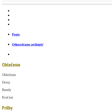
Popis
Odporúčame prikúpiť
Oblečenie
Oblečenie
Dresy
Bundy
Kraťasy
Prilby