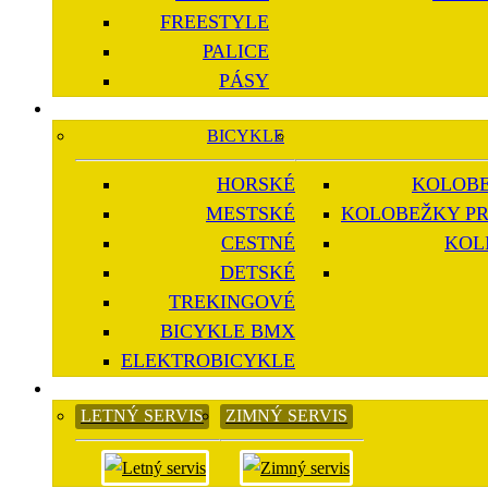
FREESTYLE
PALICE
PÁSY
BICYKLE
HORSKÉ
KOLOBE
MESTSKÉ
KOLOBEŽKY PR
CESTNÉ
KOL
DETSKÉ
TREKINGOVÉ
BICYKLE BMX
ELEKTROBICYKLE
LETNÝ SERVIS
ZIMNÝ SERVIS