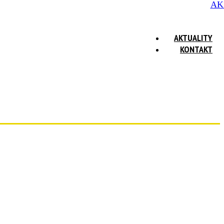
AK
AKTUALITY
KONTAKT