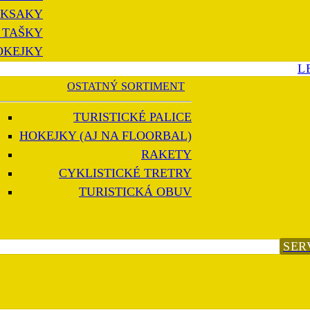
KSAKY
 TAŠKY
OKEJKY
L
OSTATNÝ SORTIMENT
TURISTICKÉ PALICE
HOKEJKY (AJ NA FLOORBAL)
RAKETY
CYKLISTICKÉ TRETRY
TURISTICKÁ OBUV
SER