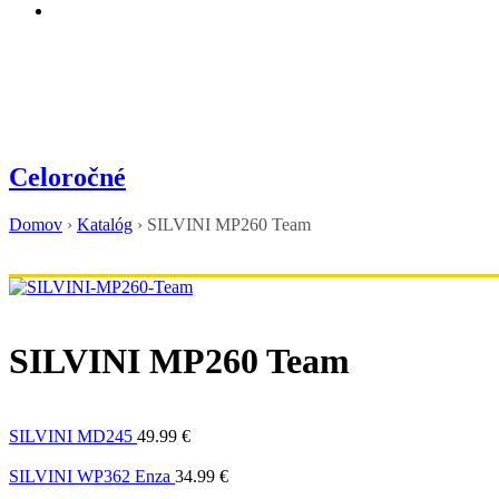
Celoročné
Domov
›
Katalóg
›
SILVINI MP260 Team
SILVINI MP260 Team
SILVINI MD245
49.99
€
SILVINI WP362 Enza
34.99
€