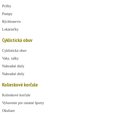
Prilby
Pumpy
Rýchloservis
Lekárničky
Cyklistická obuv
Cyklistická obuv
Vaky, tašky
Nahradné diely
Nahradné diely
Kolieskové korčule
Kolieskové korčule
Vybavenie pre ostatné športy
Okuliare