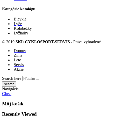
Kategórie katalógu
Bicykle
Lyže
Kolobežky
Lyžiarky
© 2019
SKI+CYKLOSPORT-SERVIS
- Práva vyhradené
Domov
Zima
Leto
Servis
Akcie
Search here
Navigácia
Close
Môj košík
Recently Viewed