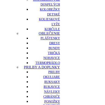
DOSPELÝCH
KOLOBEŽKY
DETSKÉ
KOLIESKOVÉ
LYŽE
KORČULE
OBLEČENIE
PLÁŠTENKY
DRESY
BUNDY
TRIČKÁ
NOHAVICE
TERMOPRÁDLO
PRILBY A DOPLNKY
PRILBY
OKULIARE
RUKSAKY
RUKAVICE
NÁVLEKY
CHRÁNIČE
PONOŽKY