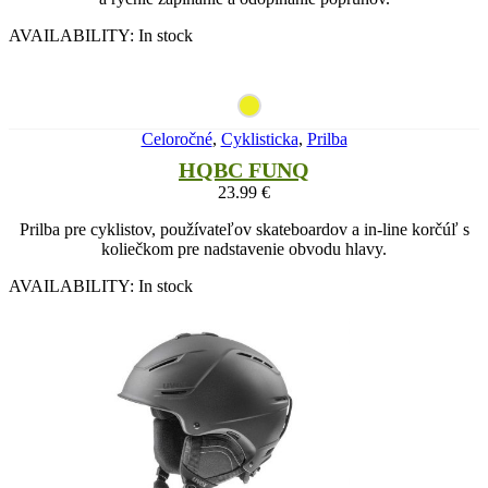
AVAILABILITY:
In stock
Celoročné
,
Cyklisticka
,
Prilba
HQBC FUNQ
23.99
€
Prilba pre cyklistov, používateľov skateboardov a in-line korčúľ s
koliečkom pre nadstavenie obvodu hlavy.
AVAILABILITY:
In stock