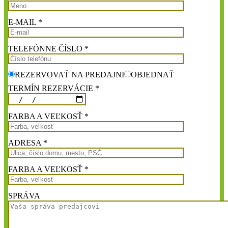
E-MAIL *
TELEFÓNNE ČÍSLO *
REZERVOVAŤ NA PREDAJNI
OBJEDNAŤ
TERMÍN REZERVÁCIE *
FARBA A VEĽKOSŤ *
ADRESA *
FARBA A VEĽKOSŤ *
SPRÁVA