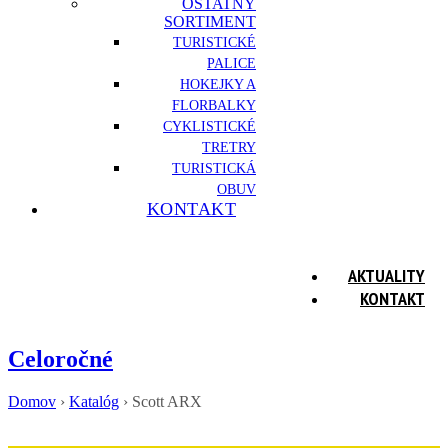
OSTATNÝ
SORTIMENT
TURISTICKÉ
PALICE
HOKEJKY A
FLORBALKY
CYKLISTICKÉ
TRETRY
TURISTICKÁ
OBUV
KONTAKT
AKTUALITY
KONTAKT
Celoročné
Domov
›
Katalóg
›
Scott ARX