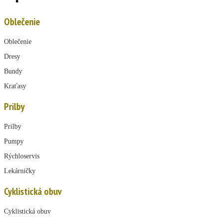
Oblečenie
Oblečenie
Dresy
Bundy
Kraťasy
Prilby
Prilby
Pumpy
Rýchloservis
Lekárničky
Cyklistická obuv
Cyklistická obuv