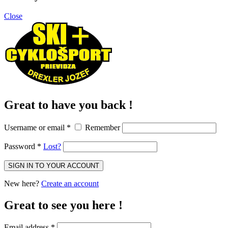
Close
Great to have you back !
Username or email
*
Remember
Password
*
Lost?
New here?
Create an account
Great to see you here !
Email address
*