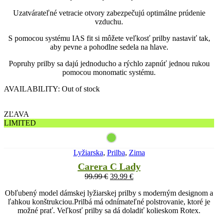
Uzatvárateľné vetracie otvory zabezpečujú optimálne prúdenie
vzduchu.
S pomocou systému IAS fit si môžete veľkosť prilby nastaviť tak,
aby pevne a pohodlne sedela na hlave.
Popruhy prilby sa dajú jednoducho a rýchlo zapnúť jednou rukou
pomocou monomatic systému.
AVAILABILITY:
Out of stock
ZĽAVA
LIMITED
Lyžiarska
,
Prilba
,
Zima
Carera C Lady
99.99
€
39.99
€
Obľubený model dámskej lyžiarskej prilby s moderným designom a
ľahkou konštrukciou.Prilbá má odnímateľné polstrovanie, ktoré je
možné prať. Veľkosť prilby sa dá doladiť kolieskom Rotex.