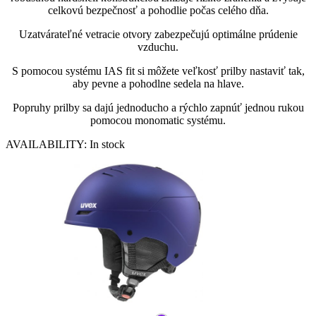
celkovú bezpečnosť a pohodlie počas celého dňa.
Uzatvárateľné vetracie otvory zabezpečujú optimálne prúdenie
vzduchu.
S pomocou systému IAS fit si môžete veľkosť prilby nastaviť tak,
aby pevne a pohodlne sedela na hlave.
Popruhy prilby sa dajú jednoducho a rýchlo zapnúť jednou rukou
pomocou monomatic systému.
AVAILABILITY:
In stock