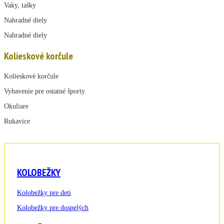
Vaky, tašky
Nahradné diely
Nahradné diely
Kolieskové korčule
Kolieskové korčule
Vybavenie pre ostatné športy
Okuliare
Rukavice
KOLOBEŽKY
Kolobežky pre deti
Kolobežky pre dospelých