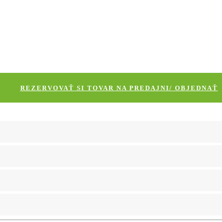
REZERVOVAŤ SI TOVAR NA PREDAJNI/ OBJEDNAŤ