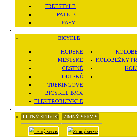
FREESTYLE
PALICE
PÁSY
BICYKLE
HORSKÉ
KOLOBE
MESTSKÉ
KOLOBEŽKY PR
CESTNÉ
KOL
DETSKÉ
TREKINGOVÉ
BICYKLE BMX
ELEKTROBICYKLE
LETNÝ SERVIS
ZIMNÝ SERVIS