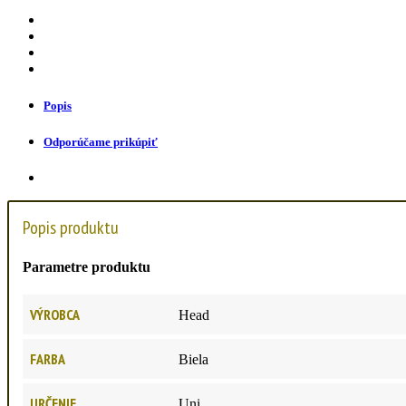
Popis
Odporúčame prikúpiť
Popis produktu
Parametre produktu
VÝROBCA
Head
FARBA
Biela
URČENIE
Uni