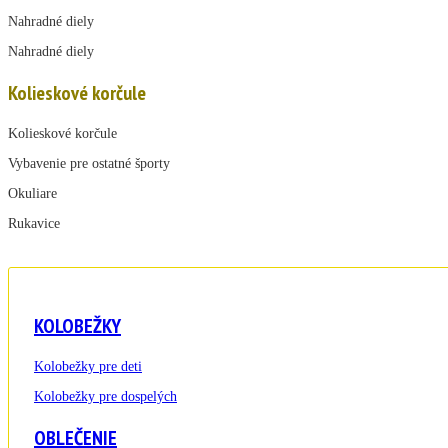
Nahradné diely
Nahradné diely
Kolieskové korčule
Kolieskové korčule
Vybavenie pre ostatné športy
Okuliare
Rukavice
KOLOBEŽKY
Kolobežky pre deti
Kolobežky pre dospelých
OBLEČENIE