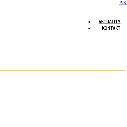
AK
AKTUALITY
KONTAKT