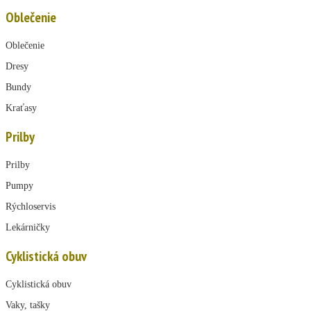
Oblečenie
Oblečenie
Dresy
Bundy
Kraťasy
Prilby
Prilby
Pumpy
Rýchloservis
Lekárničky
Cyklistická obuv
Cyklistická obuv
Vaky, tašky