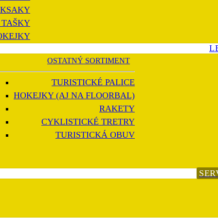
KSAKY
 TAŠKY
OKEJKY
L
OSTATNÝ SORTIMENT
TURISTICKÉ PALICE
HOKEJKY (AJ NA FLOORBAL)
RAKETY
CYKLISTICKÉ TRETRY
TURISTICKÁ OBUV
SER