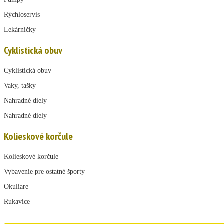
Rýchloservis
Lekárničky
Cyklistická obuv
Cyklistická obuv
Vaky, tašky
Nahradné diely
Nahradné diely
Kolieskové korčule
Kolieskové korčule
Vybavenie pre ostatné športy
Okuliare
Rukavice