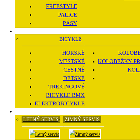
FREESTYLE
PALICE
PÁSY
BICYKLE
HORSKÉ
KOLOBE
MESTSKÉ
KOLOBEŽKY PR
CESTNÉ
KOL
DETSKÉ
TREKINGOVÉ
BICYKLE BMX
ELEKTROBICYKLE
LETNÝ SERVIS
ZIMNÝ SERVIS