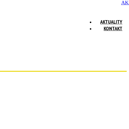
AK
AKTUALITY
KONTAKT