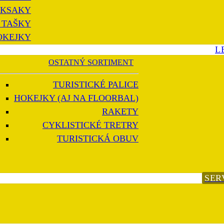
KSAKY
 TAŠKY
OKEJKY
L
OSTATNÝ SORTIMENT
TURISTICKÉ PALICE
HOKEJKY (AJ NA FLOORBAL)
RAKETY
CYKLISTICKÉ TRETRY
TURISTICKÁ OBUV
SER