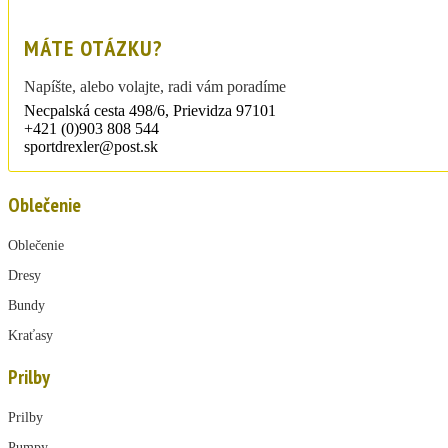
MÁTE OTÁZKU?
Napíšte, alebo volajte, radi vám poradíme
Necpalská cesta 498/6, Prievidza 97101
+421 (0)903 808 544
sportdrexler@post.sk
Oblečenie
Oblečenie
Dresy
Bundy
Kraťasy
Prilby
Prilby
Pumpy