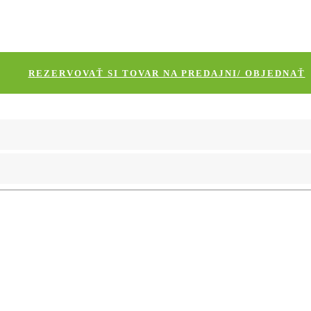
REZERVOVAŤ SI TOVAR NA PREDAJNI/ OBJEDNAŤ