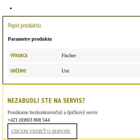
Popis produktu
Parametre produktu
VÝROBCA
Fischer
URČENIE
Uni
NEZABUDLI STE NA SERVIS?
Ponúkame bezkonkurenčný a špičkový servis
+421 (0)903 808 544
sportdrexler@post.sk
CHCEM VEDIEŤ O SERVISE