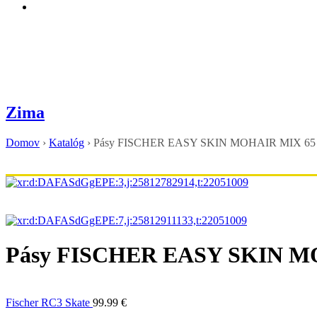
Zima
Domov
›
Katalóg
›
Pásy FISCHER EASY SKIN MOHAIR MIX 65
Pásy FISCHER EASY SKIN M
Fischer RC3 Skate
99.99
€