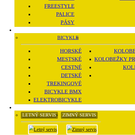
FREESTYLE
PALICE
PÁSY
BICYKLE
HORSKÉ
KOLOBE
MESTSKÉ
KOLOBEŽKY PR
CESTNÉ
KOL
DETSKÉ
TREKINGOVÉ
BICYKLE BMX
ELEKTROBICYKLE
LETNÝ SERVIS
ZIMNÝ SERVIS