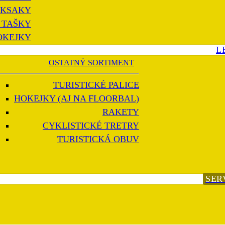
KSAKY
 TAŠKY
OKEJKY
L
OSTATNÝ SORTIMENT
TURISTICKÉ PALICE
HOKEJKY (AJ NA FLOORBAL)
RAKETY
CYKLISTICKÉ TRETRY
TURISTICKÁ OBUV
SER