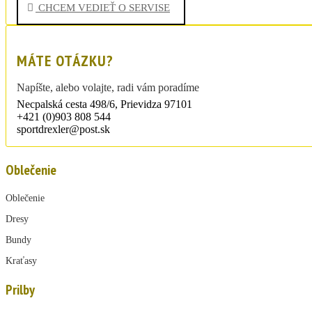
CHCEM VEDIEŤ O SERVISE
MÁTE OTÁZKU?
Napíšte, alebo volajte, radi vám poradíme
Necpalská cesta 498/6, Prievidza 97101
+421 (0)903 808 544
sportdrexler@post.sk
Oblečenie
Oblečenie
Dresy
Bundy
Kraťasy
Prilby