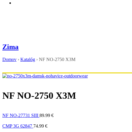
Zima
Domov
›
Katalóg
›
NF NO-2750 X3M
NF NO-2750 X3M
NF NO-27731 SIII
89.99
€
CMP 3G 62847
74.99
€