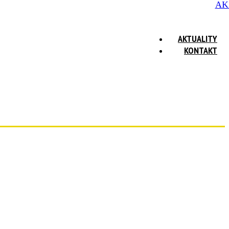
AK
AKTUALITY
KONTAKT