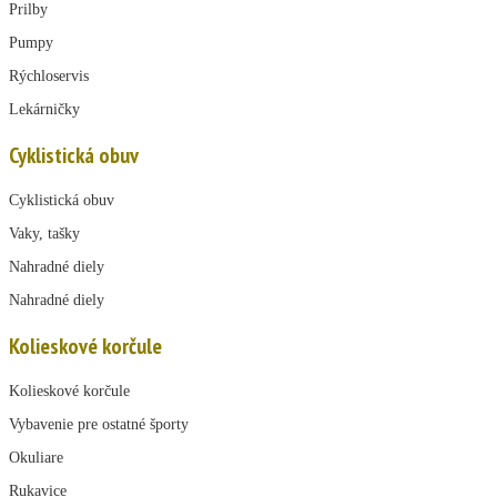
Prilby
Pumpy
Rýchloservis
Lekárničky
Cyklistická obuv
Cyklistická obuv
Vaky, tašky
Nahradné diely
Nahradné diely
Kolieskové korčule
Kolieskové korčule
Vybavenie pre ostatné športy
Okuliare
Rukavice