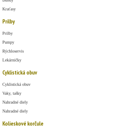
Bundy
Kraťasy
Prilby
Prilby
Pumpy
Rýchloservis
Lekárničky
Cyklistická obuv
Cyklistická obuv
Vaky, tašky
Nahradné diely
Nahradné diely
Kolieskové korčule