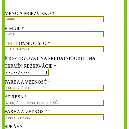
MENO A PRIEZVISKO *
E-MAIL *
TELEFÓNNE ČÍSLO *
REZERVOVAŤ NA PREDAJNI
OBJEDNAŤ
TERMÍN REZERVÁCIE *
FARBA A VEĽKOSŤ *
ADRESA *
FARBA A VEĽKOSŤ *
SPRÁVA