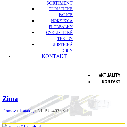
SORTIMENT
TURISTICKÉ
PALICE
HOKEJKY A
FLORBALKY
CYKLISTICKÉ
TRETRY
TURISTICKÁ
OBUV
KONTAKT
AKTUALITY
KONTAKT
Zima
Domov
›
Katalóg
›
NF BU-4033 SII