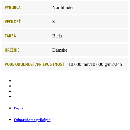
VÝROBCA
Northfinder
VEĽKOSŤ
S
FARBA
Biela
URČENIE
Dámske
VODE ODOLNOSŤ/PRIEPUSTNOSŤ
10 000 mm/10 000 g/m2/24h
Popis
Odporúčame prikúpiť