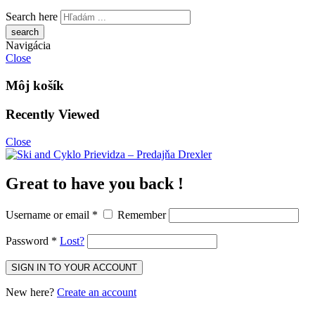
Search here
Navigácia
Close
Môj košík
Recently Viewed
Close
Great to have you back !
Username or email
*
Remember
Password
*
Lost?
New here?
Create an account