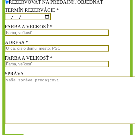
REZERVOVAŤ NA PREDAJNI
OBJEDNAŤ
TERMÍN REZERVÁCIE *
FARBA A VEĽKOSŤ *
ADRESA *
FARBA A VEĽKOSŤ *
SPRÁVA