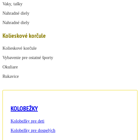
Vaky, tašky
Nahradné diely
Nahradné diely
Kolieskové korčule
Kolieskové korčule
Vybavenie pre ostatné športy
Okuliare
Rukavice
KOLOBEŽKY
Kolobežky pre deti
Kolobežky pre dospelých