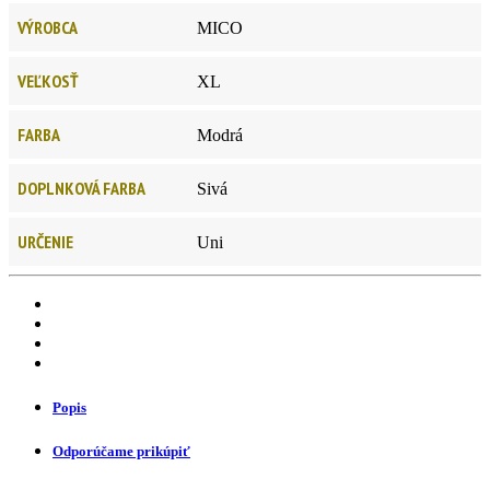
VÝROBCA
MICO
VEĽKOSŤ
XL
FARBA
Modrá
DOPLNKOVÁ FARBA
Sivá
URČENIE
Uni
Popis
Odporúčame prikúpiť