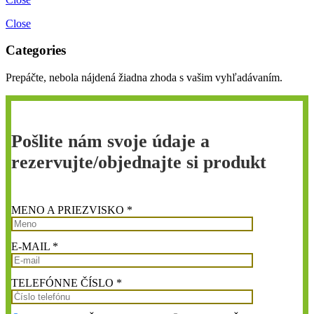
Close
Categories
Prepáčte, nebola nájdená žiadna zhoda s vašim vyhľadávaním.
Pošlite nám svoje údaje a
rezervujte/objednajte si produkt
MENO A PRIEZVISKO *
E-MAIL *
TELEFÓNNE ČÍSLO *