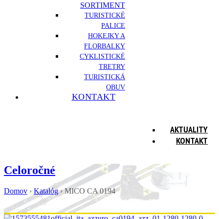
SORTIMENT
TURISTICKÉ
PALICE
HOKEJKY A
FLORBALKY
CYKLISTICKÉ
TRETRY
TURISTICKÁ
OBUV
KONTAKT
AKTUALITY
KONTAKT
Celoročné
Domov
›
Katalóg
›
MICO CA 0194