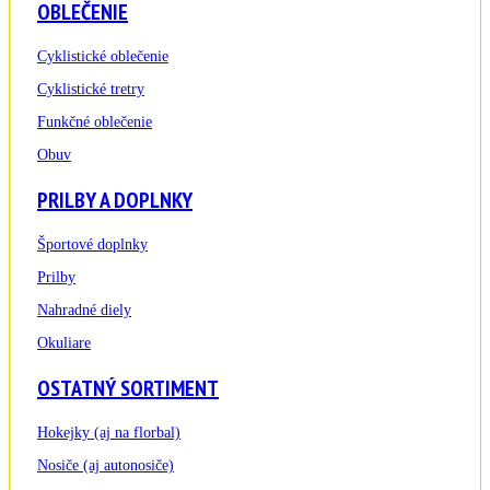
OBLEČENIE
Cyklistické oblečenie
Cyklistické tretry
Funkčné oblečenie
Obuv
PRILBY A DOPLNKY
Športové doplnky
Prilby
Nahradné diely
Okuliare
OSTATNÝ SORTIMENT
Hokejky (aj na florbal)
Nosiče (aj autonosiče)