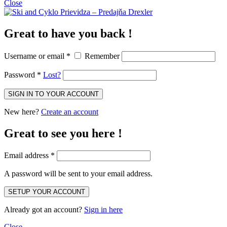
Close
Great to have you back !
Username or email
*
Remember
Password
*
Lost?
New here?
Create an account
Great to see you here !
Email address
*
A password will be sent to your email address.
Already got an account?
Sign in here
Close