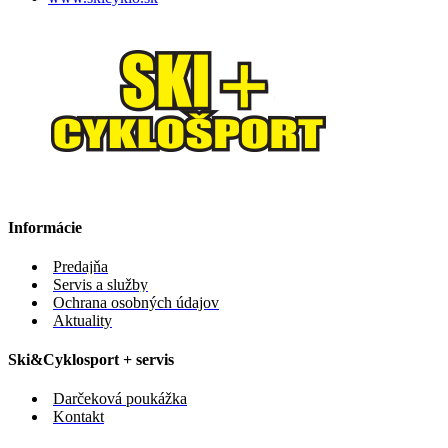
Informácie
Predajňa
Servis a služby
Ochrana osobných údajov
Aktuality
Ski&Cyklosport + servis
Darčeková poukážka
Kontakt