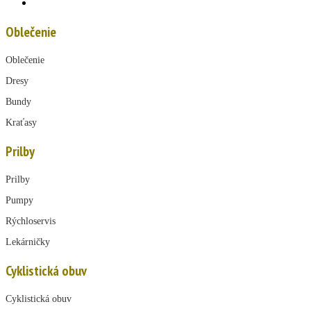
Oblečenie
Oblečenie
Dresy
Bundy
Kraťasy
Prilby
Prilby
Pumpy
Rýchloservis
Lekárničky
Cyklistická obuv
Cyklistická obuv