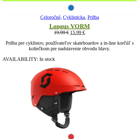
Celoročné
,
Cyklisticka
,
Prilba
Longus VORM
19.99
€
15.99
€
Prilba pre cyklistov, používateľov skateboardov a in-line korčúľ s
koliečkom pre nadstavenie obvodu hlavy.
AVAILABILITY:
In stock