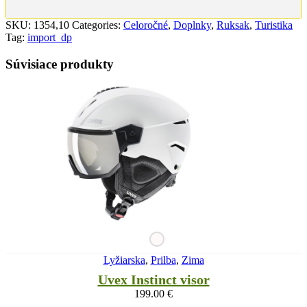
SKU:
1354,10
Categories:
Celoročné
,
Doplnky
,
Ruksak
,
Turistika
Tag:
import_dp
Súvisiace produkty
Lyžiarska
,
Prilba
,
Zima
Uvex Instinct visor
199.00
€