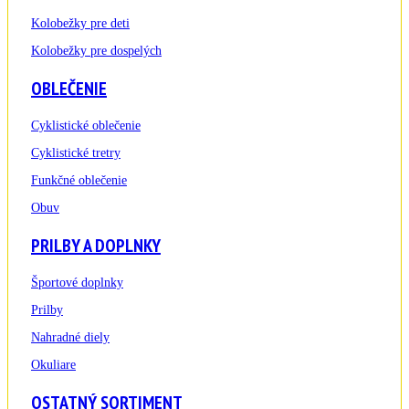
Kolobežky pre deti
Kolobežky pre dospelých
OBLEČENIE
Cyklistické oblečenie
Cyklistické tretry
Funkčné oblečenie
Obuv
PRILBY A DOPLNKY
Športové doplnky
Prilby
Nahradné diely
Okuliare
OSTATNÝ SORTIMENT