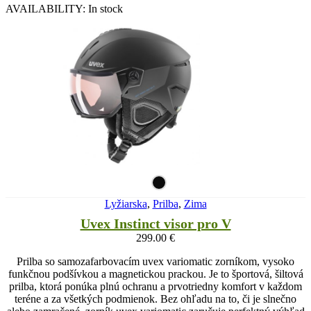
AVAILABILITY:
In stock
Lyžiarska
,
Prilba
,
Zima
Uvex Instinct visor pro V
299.00
€
Prilba so samozafarbovacím uvex variomatic zorníkom, vysoko
funkčnou podšívkou a magnetickou prackou. Je to športová, šiltová
prilba, ktorá ponúka plnú ochranu a prvotriedny komfort v každom
teréne a za všetkých podmienok. Bez ohľadu na to, či je slnečno