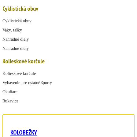
Cyklistická obuv
Cyklistická obuv
Vaky, tašky
Nahradné diely
Nahradné diely
Kolieskové korčule
Kolieskové korčule
Vybavenie pre ostatné športy
Okuliare
Rukavice
KOLOBEŽKY