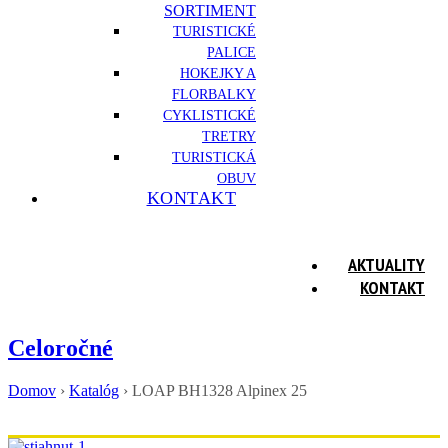
SORTIMENT
TURISTICKÉ
PALICE
HOKEJKY A
FLORBALKY
CYKLISTICKÉ
TRETRY
TURISTICKÁ
OBUV
KONTAKT
AKTUALITY
KONTAKT
Celoročné
Domov
›
Katalóg
›
LOAP BH1328 Alpinex 25