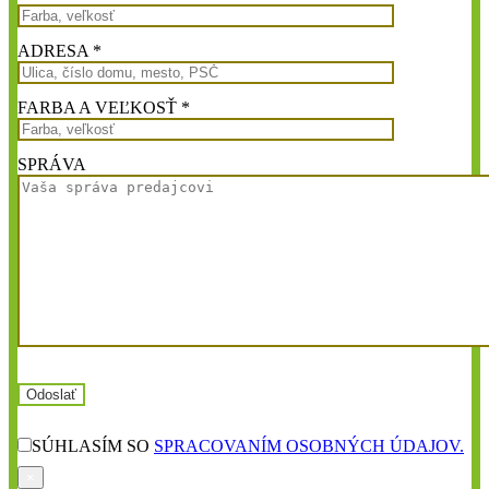
ADRESA *
FARBA A VEĽKOSŤ *
SPRÁVA
SÚHLASÍM SO
SPRACOVANÍM OSOBNÝCH ÚDAJOV.
×