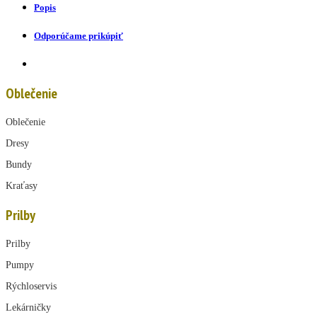
Popis
Odporúčame prikúpiť
Oblečenie
Oblečenie
Dresy
Bundy
Kraťasy
Prilby
Prilby
Pumpy
Rýchloservis
Lekárničky