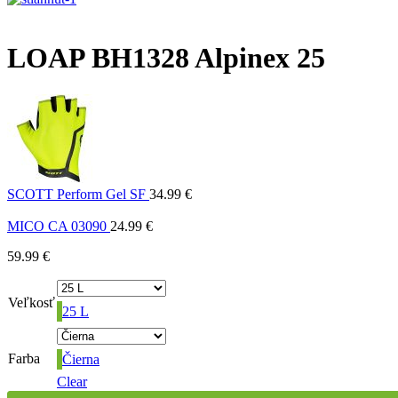
LOAP BH1328 Alpinex 25
SCOTT Perform Gel SF
34.99
€
MICO CA 03090
24.99
€
59.99
€
Veľkosť
25 L
Farba
Čierna
Clear