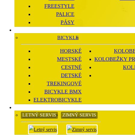
FREESTYLE
PALICE
PÁSY
BICYKLE
HORSKÉ
KOLOBE
MESTSKÉ
KOLOBEŽKY PR
CESTNÉ
KOL
DETSKÉ
TREKINGOVÉ
BICYKLE BMX
ELEKTROBICYKLE
LETNÝ SERVIS
ZIMNÝ SERVIS