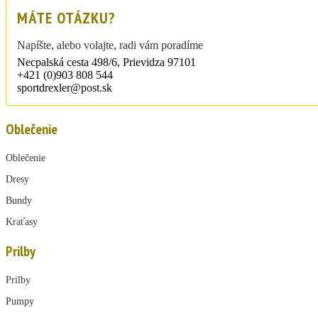
MÁTE OTÁZKU?
Napíšte, alebo volajte, radi vám poradíme
Necpalská cesta 498/6, Prievidza 97101
+421 (0)903 808 544
sportdrexler@post.sk
Oblečenie
Oblečenie
Dresy
Bundy
Kraťasy
Prilby
Prilby
Pumpy