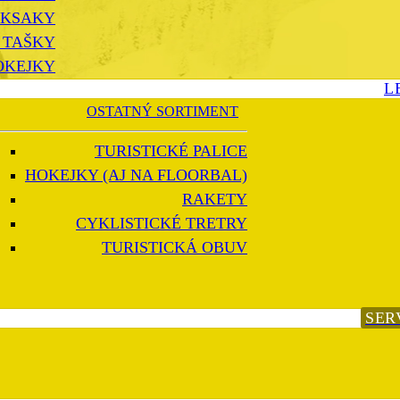
KSAKY
 TAŠKY
OKEJKY
L
OSTATNÝ SORTIMENT
TURISTICKÉ PALICE
HOKEJKY (AJ NA FLOORBAL)
RAKETY
CYKLISTICKÉ TRETRY
TURISTICKÁ OBUV
SER