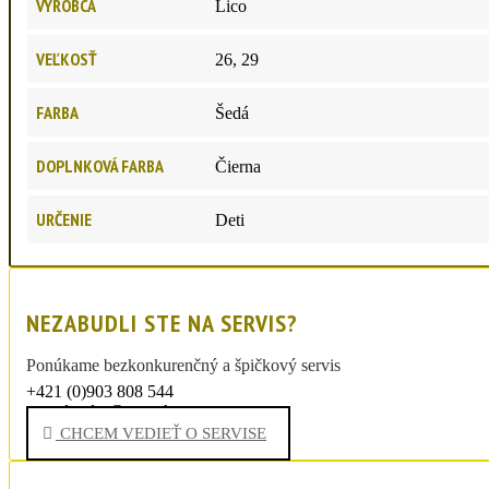
VÝROBCA
Lico
VEĽKOSŤ
26, 29
FARBA
Šedá
DOPLNKOVÁ FARBA
Čierna
URČENIE
Deti
NEZABUDLI STE NA SERVIS?
Ponúkame bezkonkurenčný a špičkový servis
+421 (0)903 808 544
sportdrexler@post.sk
CHCEM VEDIEŤ O SERVISE