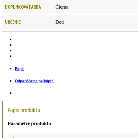
DOPLNKOVÁ FARBA
Čierna
URČENIE
Deti
Popis
Odporúčame prikúpiť
Popis produktu
Parametre produktu