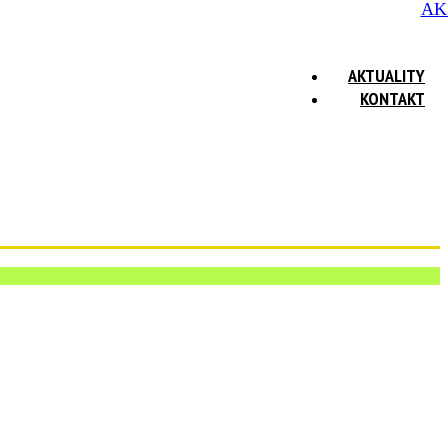
AK
AKTUALITY
KONTAKT