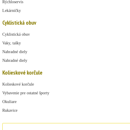
Rýchloservis
Lekárničky
Cyklistická obuv
Cyklistická obuv
Vaky, tašky
Nahradné diely
Nahradné diely
Kolieskové korčule
Kolieskové korčule
Vybavenie pre ostatné športy
Okuliare
Rukavice