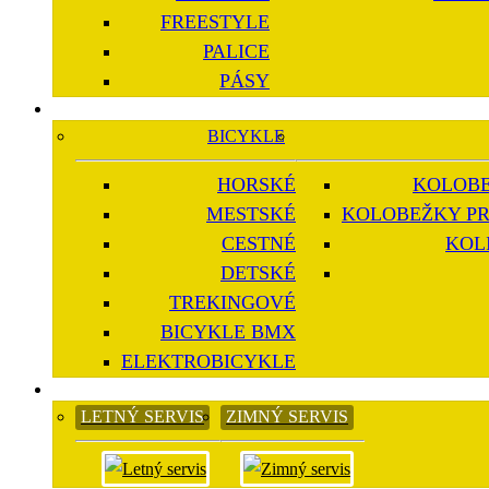
FREESTYLE
PALICE
PÁSY
BICYKLE
HORSKÉ
KOLOBE
MESTSKÉ
KOLOBEŽKY PR
CESTNÉ
KOL
DETSKÉ
TREKINGOVÉ
BICYKLE BMX
ELEKTROBICYKLE
LETNÝ SERVIS
ZIMNÝ SERVIS