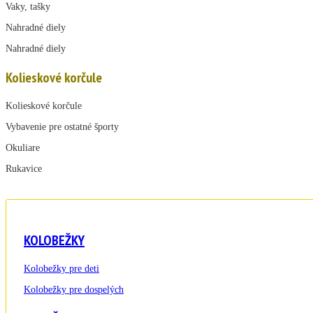
Vaky, tašky
Nahradné diely
Nahradné diely
Kolieskové korčule
Kolieskové korčule
Vybavenie pre ostatné športy
Okuliare
Rukavice
KOLOBEŽKY
Kolobežky pre deti
Kolobežky pre dospelých