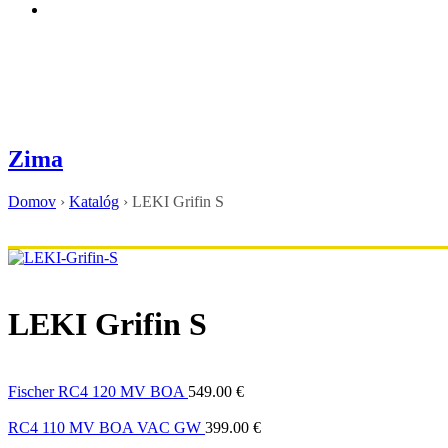
Zima
Domov
›
Katalóg
›
LEKI Grifin S
LEKI Grifin S
Fischer RC4 120 MV BOA
549.00
€
RC4 110 MV BOA VAC GW
399.00
€