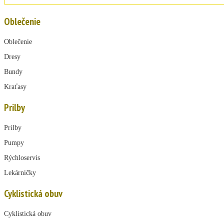
Oblečenie
Oblečenie
Dresy
Bundy
Kraťasy
Prilby
Prilby
Pumpy
Rýchloservis
Lekárničky
Cyklistická obuv
Cyklistická obuv