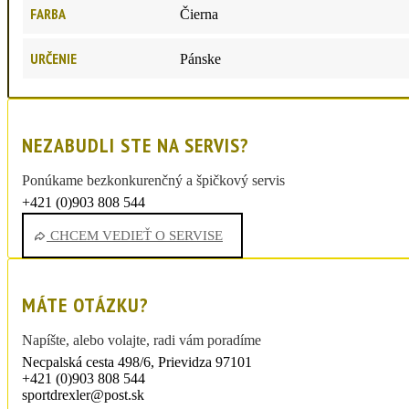
FARBA
Čierna
URČENIE
Pánske
NEZABUDLI STE NA SERVIS?
Ponúkame bezkonkurenčný a špičkový servis
+421 (0)903 808 544
sportdrexler@post.sk
CHCEM VEDIEŤ O SERVISE
MÁTE OTÁZKU?
Napíšte, alebo volajte, radi vám poradíme
Necpalská cesta 498/6, Prievidza 97101
+421 (0)903 808 544
sportdrexler@post.sk