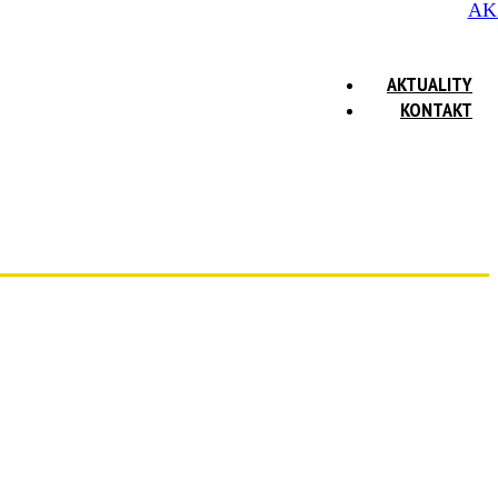
AK
AKTUALITY
KONTAKT