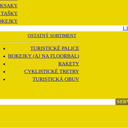
KSAKY
 TAŠKY
OKEJKY
L
OSTATNÝ SORTIMENT
TURISTICKÉ PALICE
HOKEJKY (AJ NA FLOORBAL)
RAKETY
CYKLISTICKÉ TRETRY
TURISTICKÁ OBUV
SER