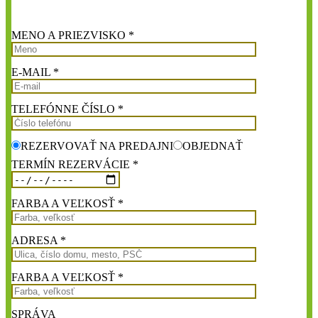
MENO A PRIEZVISKO *
E-MAIL *
TELEFÓNNE ČÍSLO *
REZERVOVAŤ NA PREDAJNI
OBJEDNAŤ
TERMÍN REZERVÁCIE *
FARBA A VEĽKOSŤ *
ADRESA *
FARBA A VEĽKOSŤ *
SPRÁVA