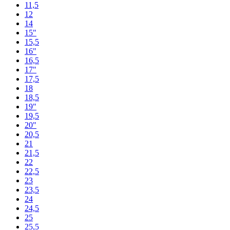
11,5
12
14
15"
15,5
16"
16,5
17"
17,5
18
18,5
19"
19,5
20"
20,5
21
21,5
22
22,5
23
23,5
24
24,5
25
25,5