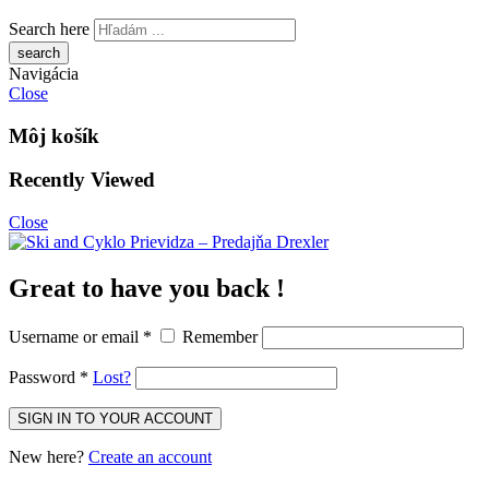
Search here
Navigácia
Close
Môj košík
Recently Viewed
Close
Great to have you back !
Username or email
*
Remember
Password
*
Lost?
New here?
Create an account