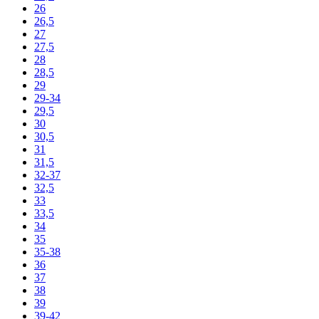
26
26,5
27
27,5
28
28,5
29
29-34
29,5
30
30,5
31
31,5
32-37
32,5
33
33,5
34
35
35-38
36
37
38
39
39-42