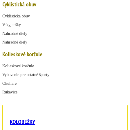
Cyklistická obuv
Cyklistická obuv
Vaky, tašky
Nahradné diely
Nahradné diely
Kolieskové korčule
Kolieskové korčule
Vybavenie pre ostatné športy
Okuliare
Rukavice
KOLOBEŽKY