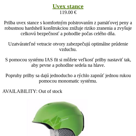
Uvex stance
119.00
€
Prilba uvex stance s komfortným polstrovaním z pamäťovej peny a
robustnou hardshell konštrukciou znižuje riziko zranenia a zvyšuje
celkovú bezpečnosť a pohodlie počas celého dňa.
Uzatvárateľné vetracie otvory zabezpečujú optimálne prúdenie
vzduchu.
S pomocou systému IAS fit si môžete veľkosť prilby nastaviť tak,
aby pevne a pohodlne sedela na hlave.
Popruhy prilby sa dajú jednoducho a rýchlo zapnúť jednou rukou
pomocou monomatic systému.
AVAILABILITY:
Out of stock