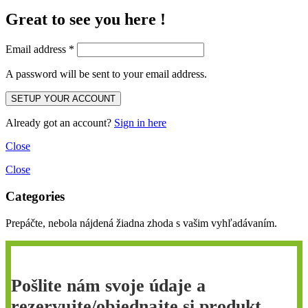
Great to see you here !
Email address
*
A password will be sent to your email address.
Already got an account?
Sign in here
Close
Close
Categories
Prepáčte, nebola nájdená žiadna zhoda s vašim vyhľadávaním.
Pošlite nám svoje údaje a
rezervujte/objednajte si produkt