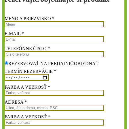
MENO A PRIEZVISKO *
E-MAIL *
TELEFÓNNE ČÍSLO *
REZERVOVAŤ NA PREDAJNI
OBJEDNAŤ
TERMÍN REZERVÁCIE *
FARBA A VEĽKOSŤ *
ADRESA *
FARBA A VEĽKOSŤ *