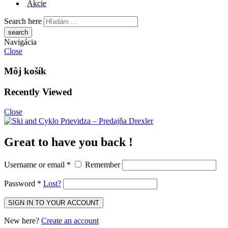
Akcie
Search here
Navigácia
Close
Môj košík
Recently Viewed
Close
Great to have you back !
Username or email
*
Remember
Password
*
Lost?
New here?
Create an account