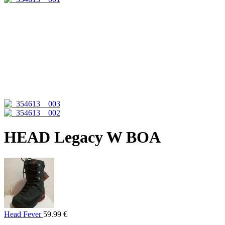
HEAD Legacy W BOA
Head Fever
59.99
€