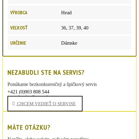
VÝROBCA
Head
VEĽKOSŤ
36, 37, 39, 40
URČENIE
Dámske
NEZABUDLI STE NA SERVIS?
Ponúkame bezkonkurenčný a špičkový servis
+421 (0)903 808 544
sportdrexler@post.sk
CHCEM VEDIEŤ O SERVISE
MÁTE OTÁZKU?