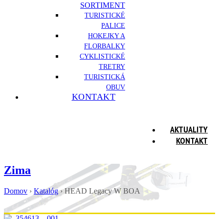
SORTIMENT
TURISTICKÉ
PALICE
HOKEJKY A
FLORBALKY
CYKLISTICKÉ
TRETRY
TURISTICKÁ
OBUV
KONTAKT
AKTUALITY
KONTAKT
Zima
Domov
›
Katalóg
›
HEAD Legacy W BOA