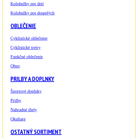
Kolobežky pre deti
Kolobežky pre dospelých
OBLEČENIE
Cyklistické oblečenie
Cyklistické tretry
Funkčné oblečenie
Obuv
PRILBY A DOPLNKY
Športové doplnky
Prilby
Nahradné diely
Okuliare
OSTATNÝ SORTIMENT