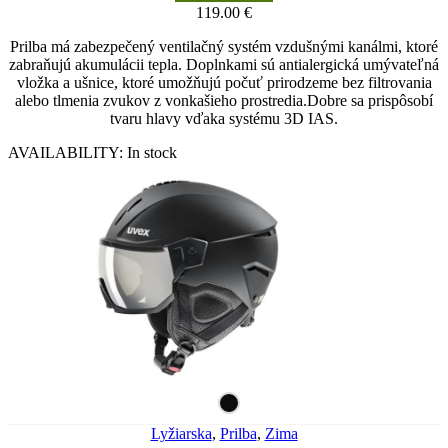
119.00
€
Prilba má zabezpečený ventilačný systém vzdušnými kanálmi, ktoré
zabraňujú akumulácii tepla. Doplnkami sú antialergická umývateľná
vložka a ušnice, ktoré umožňujú počuť prirodzeme bez filtrovania
alebo tlmenia zvukov z vonkašieho prostredia.Dobre sa prispôsobí
tvaru hlavy vďaka systému 3D IAS.
AVAILABILITY:
In stock
Lyžiarska
,
Prilba
,
Zima