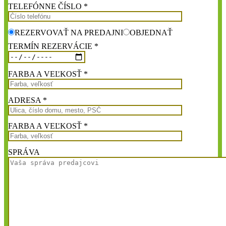
TELEFÓNNE ČÍSLO *
REZERVOVAŤ NA PREDAJNI
OBJEDNAŤ
TERMÍN REZERVÁCIE *
FARBA A VEĽKOSŤ *
ADRESA *
FARBA A VEĽKOSŤ *
SPRÁVA