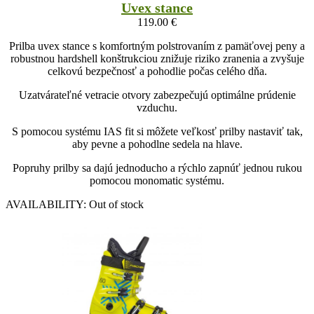
Uvex stance
119.00
€
Prilba uvex stance s komfortným polstrovaním z pamäťovej peny a
robustnou hardshell konštrukciou znižuje riziko zranenia a zvyšuje
celkovú bezpečnosť a pohodlie počas celého dňa.
Uzatvárateľné vetracie otvory zabezpečujú optimálne prúdenie
vzduchu.
S pomocou systému IAS fit si môžete veľkosť prilby nastaviť tak,
aby pevne a pohodlne sedela na hlave.
Popruhy prilby sa dajú jednoducho a rýchlo zapnúť jednou rukou
pomocou monomatic systému.
AVAILABILITY:
Out of stock