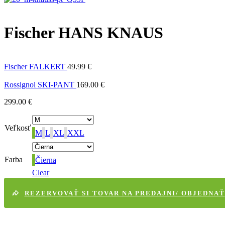
Fischer HANS KNAUS
Fischer FALKERT
49.99
€
Rossignol SKI-PANT
169.00
€
299.00
€
Veľkosť
M
L
XL
XXL
Farba
Čierna
Clear
REZERVOVAŤ SI TOVAR NA PREDAJNI/ OBJEDNAŤ