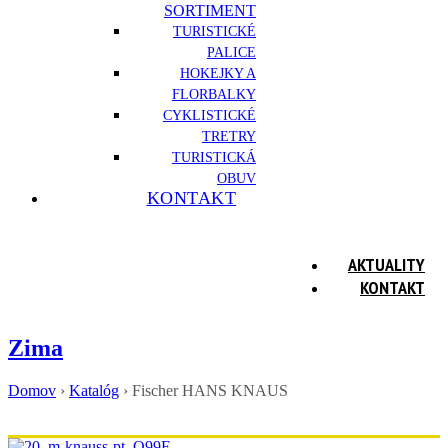
SORTIMENT
TURISTICKÉ
PALICE
HOKEJKY A
FLORBALKY
CYKLISTICKÉ
TRETRY
TURISTICKÁ
OBUV
KONTAKT
AKTUALITY
KONTAKT
Zima
Domov
›
Katalóg
›
Fischer HANS KNAUS