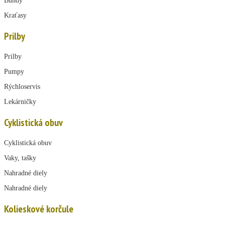
Bundy
Kraťasy
Prilby
Prilby
Pumpy
Rýchloservis
Lekárničky
Cyklistická obuv
Cyklistická obuv
Vaky, tašky
Nahradné diely
Nahradné diely
Kolieskové korčule