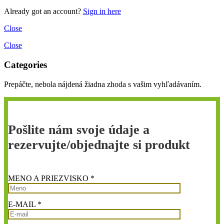
Already got an account?
Sign in here
Close
Close
Categories
Prepáčte, nebola nájdená žiadna zhoda s vašim vyhľadávaním.
Pošlite nám svoje údaje a
rezervujte/objednajte si produkt
MENO A PRIEZVISKO *
E-MAIL *