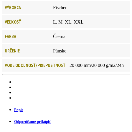
VÝROBCA
Fischer
VEĽKOSŤ
L, M, XL, XXL
FARBA
Čierna
URČENIE
Pánske
VODE ODOLNOSŤ/PRIEPUSTNOSŤ
20 000 mm/20 000 g/m2/24h
Popis
Odporúčame prikúpiť