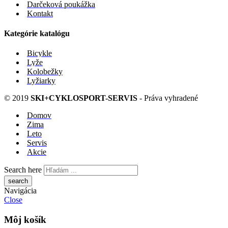
Darčeková poukážka
Kontakt
Kategórie katalógu
Bicykle
Lyže
Kolobežky
Lyžiarky
© 2019
SKI+CYKLOSPORT-SERVIS
- Práva vyhradené
Domov
Zima
Leto
Servis
Akcie
Search here
Navigácia
Close
Môj košík