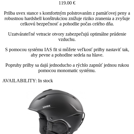
119.00
€
Prilba uvex stance s komfortným polstrovaním z pamäťovej peny a
robustnou hardshell konštrukciou znižuje riziko zranenia a zvyšuje
celkovú bezpečnosť a pohodlie počas celého dňa.
Uzatvárateľné vetracie otvory zabezpečujú optimálne prúdenie
vzduchu.
S pomocou systému IAS fit si môžete veľkosť prilby nastaviť tak,
aby pevne a pohodlne sedela na hlave.
Popruhy prilby sa dajú jednoducho a rýchlo zapnúť jednou rukou
pomocou monomatic systému.
AVAILABILITY:
In stock