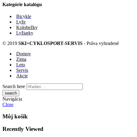
Kategórie katalógu
Bicykle
Lyže
Kolobežky
Lyžiarky
© 2019
SKI+CYKLOSPORT-SERVIS
- Práva vyhradené
Domov
Zima
Leto
Servis
Akcie
Search here
Navigácia
Close
Môj košík
Recently Viewed