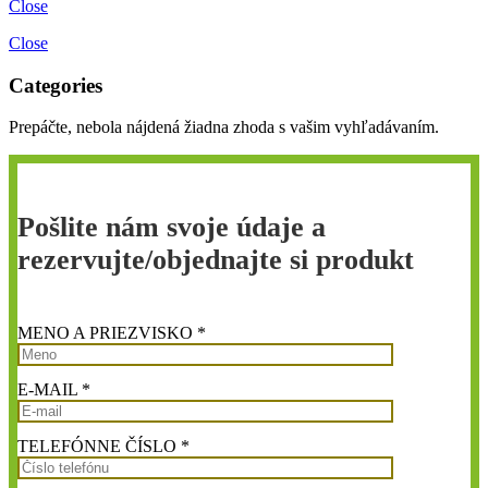
Close
Close
Categories
Prepáčte, nebola nájdená žiadna zhoda s vašim vyhľadávaním.
Pošlite nám svoje údaje a
rezervujte/objednajte si produkt
MENO A PRIEZVISKO *
E-MAIL *
TELEFÓNNE ČÍSLO *