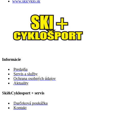
www.skicyklo.sk
Informácie
Predajňa
Servis a služby
Ochrana osobných údajov
Aktuality
Ski&Cyklosport + servis
Darčeková poukážka
Kontakt