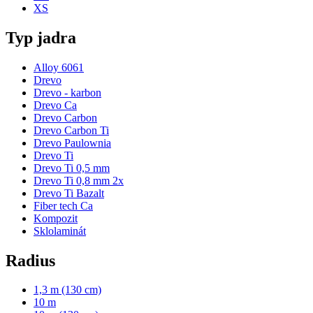
XS
Typ jadra
Alloy 6061
Drevo
Drevo - karbon
Drevo Ca
Drevo Carbon
Drevo Carbon Ti
Drevo Paulownia
Drevo Ti
Drevo Ti 0,5 mm
Drevo Ti 0,8 mm 2x
Drevo Ti Bazalt
Fiber tech Ca
Kompozit
Sklolaminát
Radius
1,3 m (130 cm)
10 m