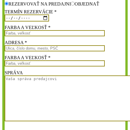
REZERVOVAŤ NA PREDAJNI
OBJEDNAŤ
TERMÍN REZERVÁCIE *
FARBA A VEĽKOSŤ *
ADRESA *
FARBA A VEĽKOSŤ *
SPRÁVA