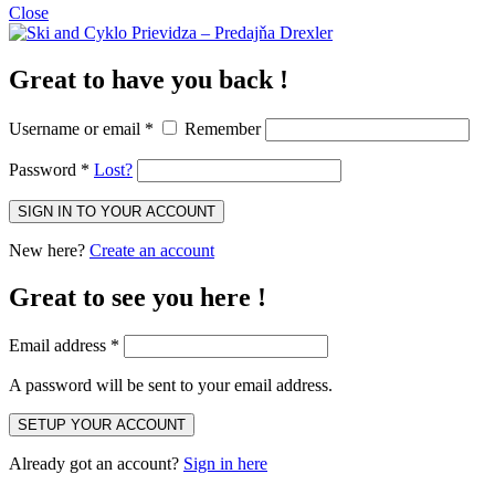
Close
Great to have you back !
Username or email
*
Remember
Password
*
Lost?
New here?
Create an account
Great to see you here !
Email address
*
A password will be sent to your email address.
Already got an account?
Sign in here