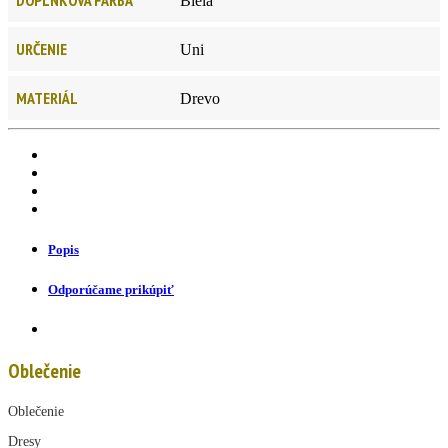
Biela
URČENIE
Uni
MATERIÁL
Drevo
Popis
Odporúčame prikúpiť
Oblečenie
Oblečenie
Dresy