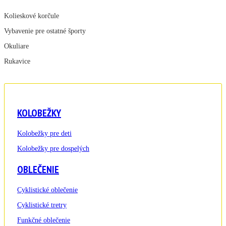
Kolieskové korčule
Vybavenie pre ostatné športy
Okuliare
Rukavice
KOLOBEŽKY
Kolobežky pre deti
Kolobežky pre dospelých
OBLEČENIE
Cyklistické oblečenie
Cyklistické tretry
Funkčné oblečenie