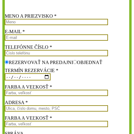
MENO A PRIEZVISKO *
E-MAIL *
TELEFÓNNE ČÍSLO *
REZERVOVAŤ NA PREDAJNI
OBJEDNAŤ
TERMÍN REZERVÁCIE *
FARBA A VEĽKOSŤ *
ADRESA *
FARBA A VEĽKOSŤ *
SPRÁVA