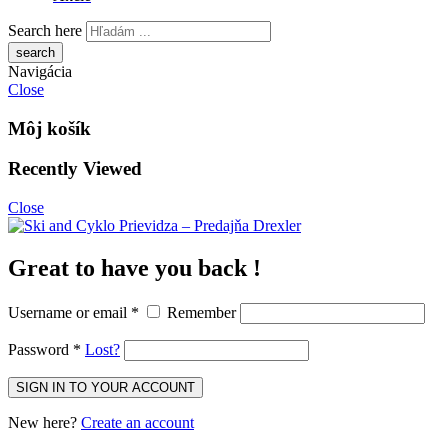
Search here
Navigácia
Close
Môj košík
Recently Viewed
Close
Great to have you back !
Username or email
*
Remember
Password
*
Lost?
New here?
Create an account