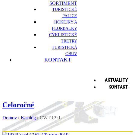
SORTIMENT
TURISTICKÉ
PALICE
HOKEJKY A
FLORBALKY
CYKLISTICKÉ
TRETRY
TURISTICKÁ
OBUV
KONTAKT
AKTUALITY
KONTAKT
Celoročné
Domov
›
Katalóg
›
CWT C9 L