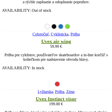
a rýchle zapínanie a odopínanie popruhov.
AVAILABILITY:
Out of stock
Celoročné
,
Cyklisticka
,
Prilba
Uvex air wing
59.99
€
Prilba pre cyklistov, používateľov skateboardov a in-line korčúľ s
koliečkom pre nadstavenie obvodu hlavy.
AVAILABILITY:
In stock
Lyžiarska
,
Prilba
,
Zima
Uvex Instinct visor
199.00
€