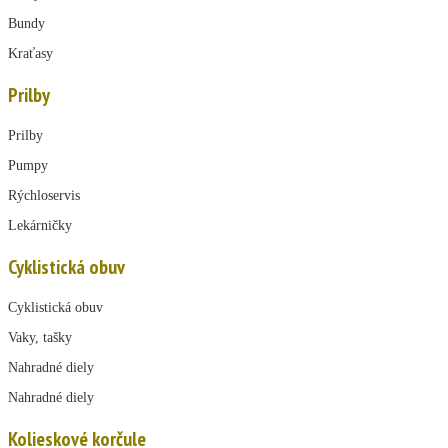
Bundy
Kraťasy
Prilby
Prilby
Pumpy
Rýchloservis
Lekárničky
Cyklistická obuv
Cyklistická obuv
Vaky, tašky
Nahradné diely
Nahradné diely
Kolieskové korčule