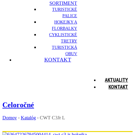
SORTIMENT
TURISTICKÉ
PALICE
HOKEJKY A
FLORBALKY
CYKLISTICKÉ
TRETRY
TURISTICKÁ
OBUV
KONTAKT
AKTUALITY
KONTAKT
Celoročné
Domov
›
Katalóg
›
CWT C3Jr L