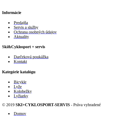
Informácie
Predajňa
Servis a služby
Ochrana osobných údajov
Aktuality
Ski&Cyklosport + servis
Darčeková poukážka
Kontakt
Kategórie katalógu
Bicykle
Lyže
Kolobežky
Lyžiarky
© 2019
SKI+CYKLOSPORT-SERVIS
- Práva vyhradené
Domov