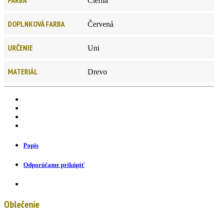
Čierna
DOPLNKOVÁ FARBA
Červená
URČENIE
Uni
MATERIÁL
Drevo
Popis
Odporúčame prikúpiť
Oblečenie