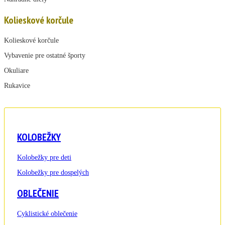
Kolieskové korčule
Kolieskové korčule
Vybavenie pre ostatné športy
Okuliare
Rukavice
KOLOBEŽKY
Kolobežky pre deti
Kolobežky pre dospelých
OBLEČENIE
Cyklistické oblečenie