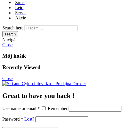
Zima
Leto
Servis
Akcie
Search here
Navigácia
Close
Môj košík
Recently Viewed
Close
Great to have you back !
Username or email
*
Remember
Password
*
Lost?