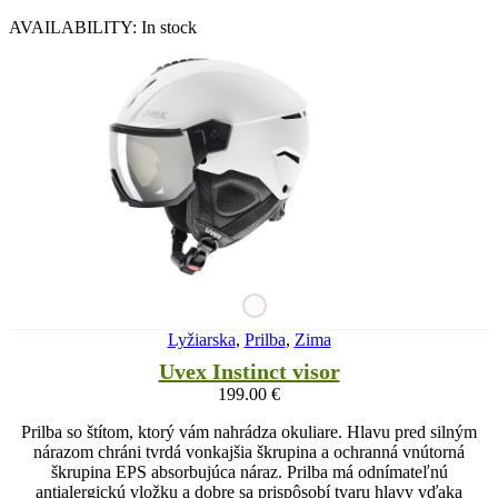
AVAILABILITY:
In stock
Lyžiarska
,
Prilba
,
Zima
Uvex Instinct visor
199.00
€
Prilba so štítom, ktorý vám nahrádza okuliare. Hlavu pred silným
nárazom chráni tvrdá vonkajšia škrupina a ochranná vnútorná
škrupina EPS absorbujúca náraz. Prilba má odnímateľnú
antialergickú vložku a dobre sa prispôsobí tvaru hlavy vďaka