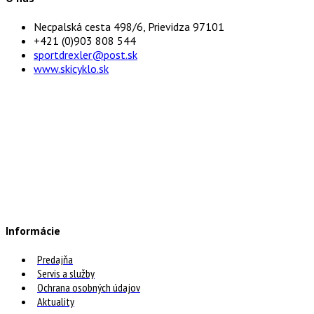
Necpalská cesta 498/6, Prievidza 97101
+421 (0)903 808 544
sportdrexler@post.sk
www.skicyklo.sk
Informácie
Predajňa
Servis a služby
Ochrana osobných údajov
Aktuality