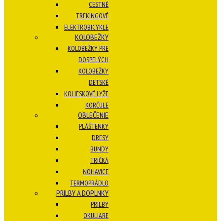
CESTNÉ
TREKINGOVÉ
ELEKTROBICYKLE
KOLOBEŽKY
KOLOBEŽKY PRE
DOSPELÝCH
KOLOBEŽKY
DETSKÉ
KOLIESKOVÉ LYŽE
KORČULE
OBLEČENIE
PLÁŠTENKY
DRESY
BUNDY
TRIČKÁ
NOHAVICE
TERMOPRÁDLO
PRILBY A DOPLNKY
PRILBY
OKULIARE