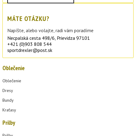
MÁTE OTÁZKU?
Napíšte, alebo volajte, radi vám poradíme
Necpalská cesta 498/6, Prievidza 97101
+421 (0)903 808 544
sportdrexler@post.sk
Oblečenie
Oblečenie
Dresy
Bundy
Kraťasy
Prilby
Prilby