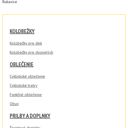
Rukavice
KOLOBEŽKY
Kolobežky pre deti
Kolobežky pre dospelých
OBLEČENIE
Cyklistické oblečenie
Cyklistické tretry
Funkčné oblečenie
Obuv
PRILBY A DOPLNKY
Športové doplnky