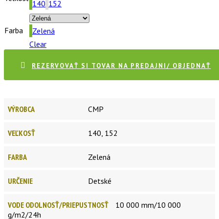
140
152
Farba
Zelená
Clear
REZERVOVAŤ SI TOVAR NA PREDAJNI/ OBJEDNAŤ
VÝROBCA
CMP
VEĽKOSŤ
140, 152
FARBA
Zelená
URČENIE
Detské
VODE ODOLNOSŤ/PRIEPUSTNOSŤ
10 000 mm/10 000
g/m2/24h