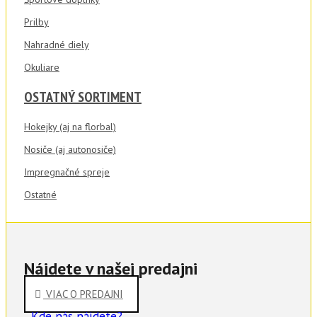
Prilby
Nahradné diely
Okuliare
OSTATNÝ SORTIMENT
Hokejky (aj na florbal)
Nosiče (aj autonosiče)
Impregnačné spreje
Ostatné
Nájdete v našej predajni
VIAC O PREDAJNI
Kde nás nájdete?