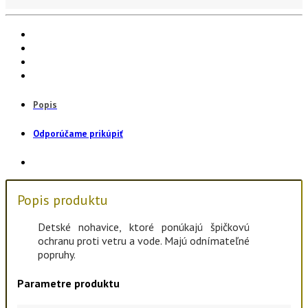
Popis
Odporúčame prikúpiť
Popis produktu
Detské nohavice, ktoré ponúkajú špičkovú
ochranu proti vetru a vode. Majú odnímateľné
popruhy.
Parametre produktu