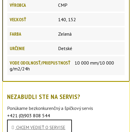
VÝROBCA
CMP
VEĽKOSŤ
140, 152
FARBA
Zelená
URČENIE
Detské
VODE ODOLNOSŤ/PRIEPUSTNOSŤ
10 000 mm/10 000
g/m2/24h
NEZABUDLI STE NA SERVIS?
Ponúkame bezkonkurenčný a špičkový servis
+421 (0)903 808 544
sportdrexler@post.sk
CHCEM VEDIEŤ O SERVISE