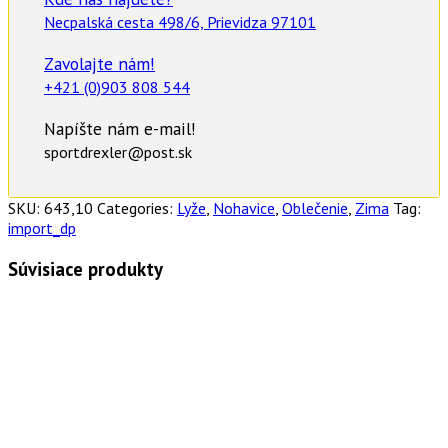
Necpalská cesta 498/6, Prievidza 97101
Zavolajte nám!
+421 (0)903 808 544
Napíšte nám e-mail!
sportdrexler@post.sk
SKU:
643,10
Categories:
Lyže
,
Nohavice
,
Oblečenie
,
Zima
Tag:
import_dp
Súvisiace produkty