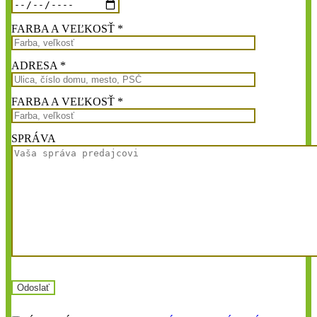
FARBA A VEĽKOSŤ *
ADRESA *
FARBA A VEĽKOSŤ *
SPRÁVA