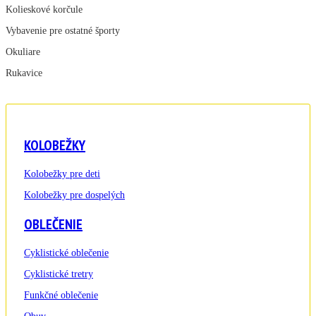
Kolieskové korčule
Vybavenie pre ostatné športy
Okuliare
Rukavice
KOLOBEŽKY
Kolobežky pre deti
Kolobežky pre dospelých
OBLEČENIE
Cyklistické oblečenie
Cyklistické tretry
Funkčné oblečenie