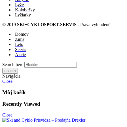
Lyže
Kolobežky
Lyžiarky
© 2019
SKI+CYKLOSPORT-SERVIS
- Práva vyhradené
Domov
Zima
Leto
Servis
Akcie
Search here
Navigácia
Close
Môj košík
Recently Viewed
Close