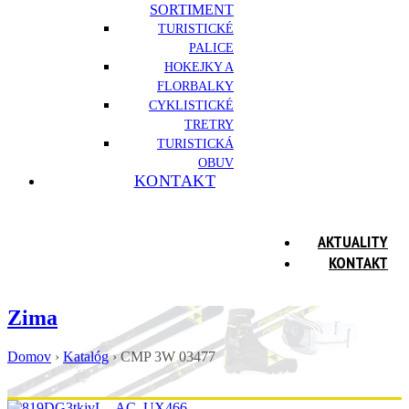
SORTIMENT
TURISTICKÉ
PALICE
HOKEJKY A
FLORBALKY
CYKLISTICKÉ
TRETRY
TURISTICKÁ
OBUV
KONTAKT
AKTUALITY
KONTAKT
Zima
Domov
›
Katalóg
›
CMP 3W 03477