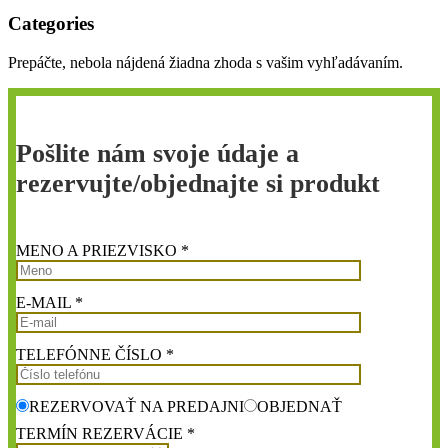
Categories
Prepáčte, nebola nájdená žiadna zhoda s vašim vyhľadávaním.
Pošlite nám svoje údaje a
rezervujte/objednajte si produkt
MENO A PRIEZVISKO *
E-MAIL *
TELEFÓNNE ČÍSLO *
REZERVOVAŤ NA PREDAJNI
OBJEDNAŤ
TERMÍN REZERVÁCIE *