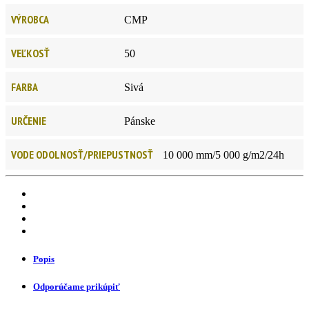
VÝROBCA
CMP
VEĽKOSŤ
50
FARBA
Sivá
URČENIE
Pánske
VODE ODOLNOSŤ/PRIEPUSTNOSŤ
10 000 mm/5 000 g/m2/24h
Popis
Odporúčame prikúpiť