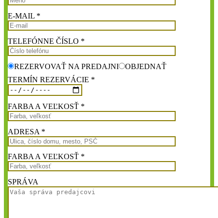
E-MAIL *
TELEFÓNNE ČÍSLO *
REZERVOVAŤ NA PREDAJNI
OBJEDNAŤ
TERMÍN REZERVÁCIE *
FARBA A VEĽKOSŤ *
ADRESA *
FARBA A VEĽKOSŤ *
SPRÁVA