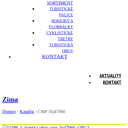
SORTIMENT
TURISTICKÉ
PALICE
HOKEJKY A
FLORBALKY
CYKLISTICKÉ
TRETRY
TURISTICKÁ
OBUV
KONTAKT
AKTUALITY
KONTAKT
Zima
Domov
›
Katalóg
›
CMP 3Q47966