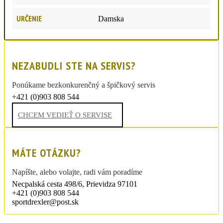
URČENIE
Damska
NEZABUDLI STE NA SERVIS?
Ponúkame bezkonkurenčný a špičkový servis
+421 (0)903 808 544
sportdrexler@post.sk
CHCEM VEDIEŤ O SERVISE
MÁTE OTÁZKU?
Napíšte, alebo volajte, radi vám poradíme
Necpalská cesta 498/6, Prievidza 97101
+421 (0)903 808 544
sportdrexler@post.sk