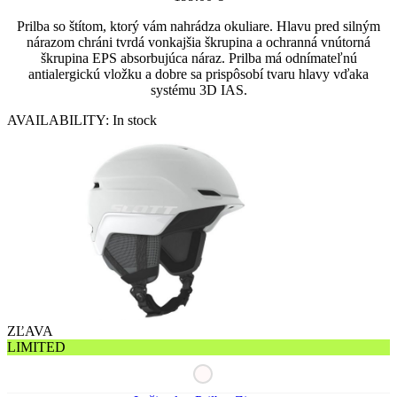
Prilba so štítom, ktorý vám nahrádza okuliare. Hlavu pred silným
nárazom chráni tvrdá vonkajšia škrupina a ochranná vnútorná
škrupina EPS absorbujúca náraz. Prilba má odnímateľnú
antialergickú vložku a dobre sa prispôsobí tvaru hlavy vďaka
systému 3D IAS.
AVAILABILITY:
In stock
ZĽAVA
LIMITED