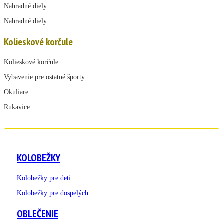
Nahradné diely
Nahradné diely
Kolieskové korčule
Kolieskové korčule
Vybavenie pre ostatné športy
Okuliare
Rukavice
KOLOBEŽKY
Kolobežky pre deti
Kolobežky pre dospelých
OBLEČENIE