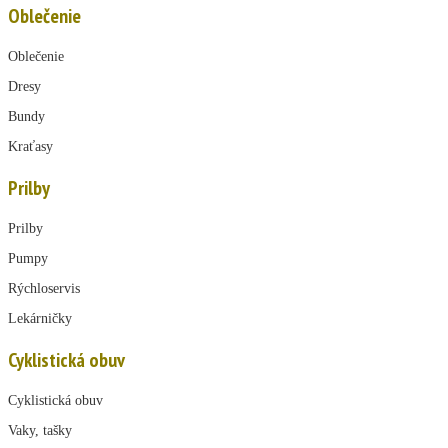
Oblečenie
Oblečenie
Dresy
Bundy
Kraťasy
Prilby
Prilby
Pumpy
Rýchloservis
Lekárničky
Cyklistická obuv
Cyklistická obuv
Vaky, tašky