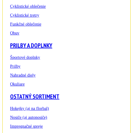
Cyklistické oblečenie
Cyklistické tretry
Funkčné oblečenie
Obuv
PRILBY A DOPLNKY
Športové doplnky
Prilby
Nahradné diely
Okuliare
OSTATNÝ SORTIMENT
Hokejky (aj na florbal)
Nosiče (aj autonosiče)
Impregnačné spreje