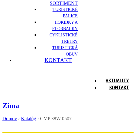
SORTIMENT
TURISTICKÉ
PALICE
HOKEJKY A
FLORBALKY
CYKLISTICKÉ
TRETRY
TURISTICKÁ
OBUV
KONTAKT
AKTUALITY
KONTAKT
Zima
Domov
›
Katalóg
›
CMP 38W 0507