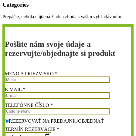
Categories
Prepáčte, nebola nájdená žiadna zhoda s vašim vyhľadávaním.
Pošlite nám svoje údaje a
rezervujte/objednajte si produkt
MENO A PRIEZVISKO *
E-MAIL *
TELEFÓNNE ČÍSLO *
REZERVOVAŤ NA PREDAJNI
OBJEDNAŤ
TERMÍN REZERVÁCIE *