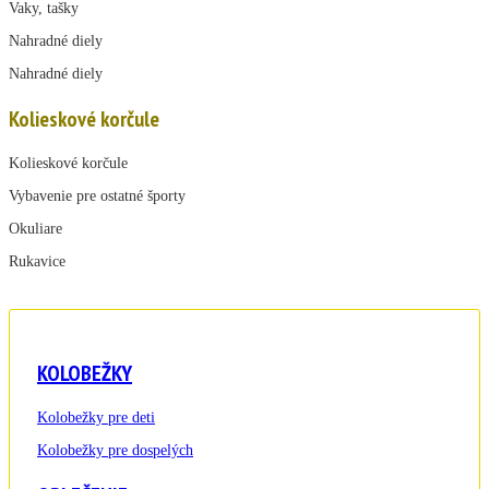
Vaky, tašky
Nahradné diely
Nahradné diely
Kolieskové korčule
Kolieskové korčule
Vybavenie pre ostatné športy
Okuliare
Rukavice
KOLOBEŽKY
Kolobežky pre deti
Kolobežky pre dospelých