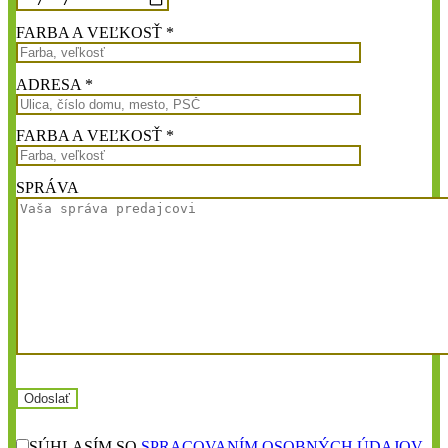
FARBA A VEĽKOSŤ *
ADRESA *
FARBA A VEĽKOSŤ *
SPRÁVA
SÚHLASÍM SO
SPRACOVANÍM OSOBNÝCH ÚDAJOV.