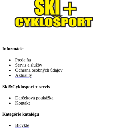
Informácie
Predajňa
Servis a služby
Ochrana osobných údajov
Aktuality
Ski&Cyklosport + servis
Darčeková poukážka
Kontakt
Kategórie katalógu
Bicykle