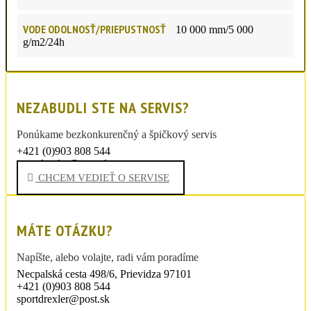
VODE ODOLNOSŤ/PRIEPUSTNOSŤ
10 000 mm/5 000
g/m2/24h
NEZABUDLI STE NA SERVIS?
Ponúkame bezkonkurenčný a špičkový servis
+421 (0)903 808 544
sportdrexler@post.sk
CHCEM VEDIEŤ O SERVISE
MÁTE OTÁZKU?
Napíšte, alebo volajte, radi vám poradíme
Necpalská cesta 498/6, Prievidza 97101
+421 (0)903 808 544
sportdrexler@post.sk