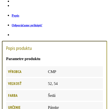
Popis
Odporúčame prikúpiť
Popis produktu
Parametre produktu
VÝROBCA
CMP
VEĽKOSŤ
52, 54
FARBA
Šedá
URČENIE
Pánske