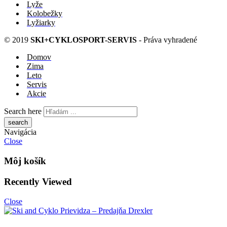
Lyže
Kolobežky
Lyžiarky
© 2019
SKI+CYKLOSPORT-SERVIS
- Práva vyhradené
Domov
Zima
Leto
Servis
Akcie
Search here
Navigácia
Close
Môj košík
Recently Viewed
Close