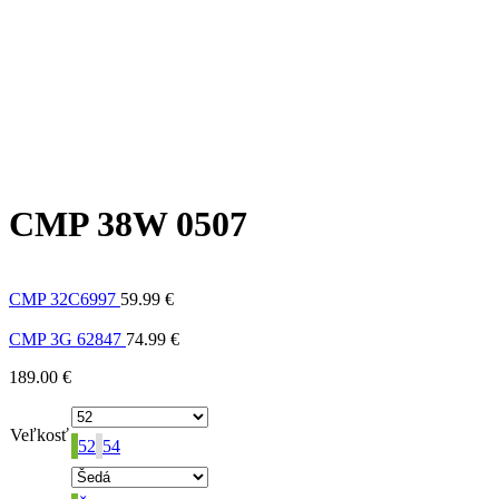
CMP 38W 0507
CMP 32C6997
59.99
€
CMP 3G 62847
74.99
€
189.00
€
Veľkosť
52
54