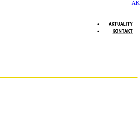
AK
AKTUALITY
KONTAKT