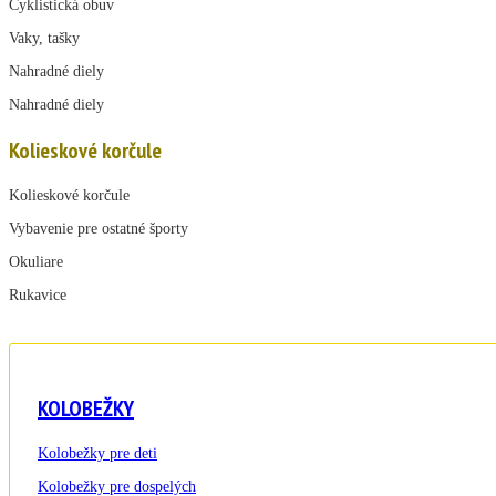
Cyklistická obuv
Vaky, tašky
Nahradné diely
Nahradné diely
Kolieskové korčule
Kolieskové korčule
Vybavenie pre ostatné športy
Okuliare
Rukavice
KOLOBEŽKY
Kolobežky pre deti
Kolobežky pre dospelých