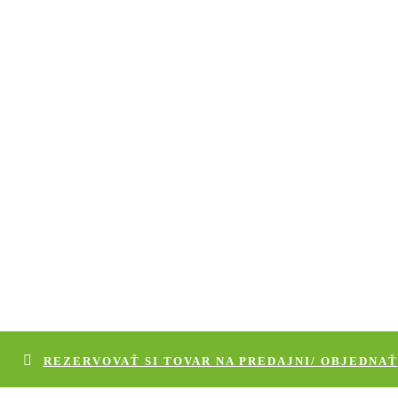
REZERVOVAŤ SI TOVAR NA PREDAJNI/ OBJEDNAŤ