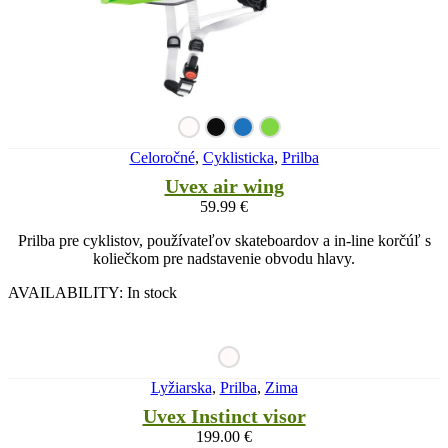
Celoročné
,
Cyklisticka
,
Prilba
Uvex air wing
59.99
€
Prilba pre cyklistov, používateľov skateboardov a in-line korčúľ s
koliečkom pre nadstavenie obvodu hlavy.
AVAILABILITY:
In stock
Lyžiarska
,
Prilba
,
Zima
Uvex Instinct visor
199.00
€