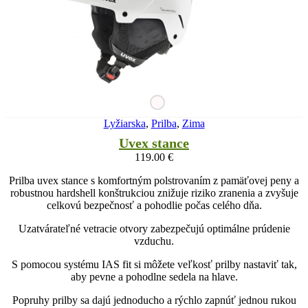
Lyžiarska
,
Prilba
,
Zima
Uvex stance
119.00
€
Prilba uvex stance s komfortným polstrovaním z pamäťovej peny a
robustnou hardshell konštrukciou znižuje riziko zranenia a zvyšuje
celkovú bezpečnosť a pohodlie počas celého dňa.
Uzatvárateľné vetracie otvory zabezpečujú optimálne prúdenie
vzduchu.
S pomocou systému IAS fit si môžete veľkosť prilby nastaviť tak,
aby pevne a pohodlne sedela na hlave.
Popruhy prilby sa dajú jednoducho a rýchlo zapnúť jednou rukou