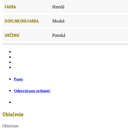
FARBA
Hnedá
DOPLNKOVÁ FARBA
Modrá
URČENIE
Panská
Popis
Odporúčame prikúpiť
Oblečenie
Oblečenie