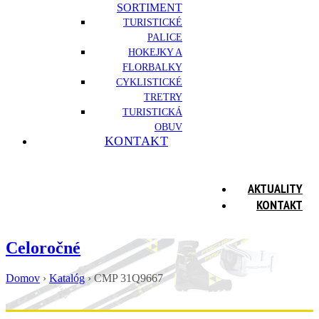
SORTIMENT
TURISTICKÉ
PALICE
HOKEJKY A
FLORBALKY
CYKLISTICKÉ
TRETRY
TURISTICKÁ
OBUV
KONTAKT
AKTUALITY
KONTAKT
Celoročné
Domov
›
Katalóg
›
CMP 31Q9667