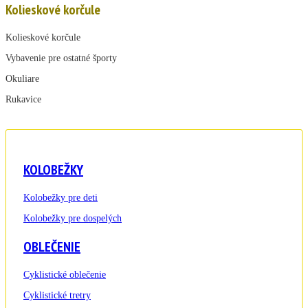
Kolieskové korčule
Kolieskové korčule
Vybavenie pre ostatné športy
Okuliare
Rukavice
KOLOBEŽKY
Kolobežky pre deti
Kolobežky pre dospelých
OBLEČENIE
Cyklistické oblečenie
Cyklistické tretry