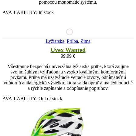
pomocou monomatic systému.
AVAILABILITY:
In stock
Lyžiarska
,
Prilba
,
Zima
Uvex Wanted
99.99
€
Všestranne bezpečná univerzálna lyžiarska prilba, ktorá zaujme
svojím štíhlym vzhľadom a vysoko kvalitnými komfortnými
prvkami. Prilba má uzatváracie vetracie otvory, odnímateľnú
vnútornú antialergickú výstelku, ktorá sa dá oprať a má jednoduché
a rýchle zapínanie a odopínanie popruhov.
AVAILABILITY:
Out of stock