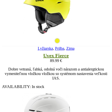
Lyžiarska
,
Prilba
,
Zima
Uvex Fierce
89.99
€
Dobre vetraná, ľahká, odolná voči nárazom a antialergtickou
vymeniteľnou vložkou vložkou so systémom nastavenia veľkosti
IAS.
AVAILABILITY:
In stock