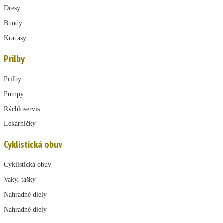
Dresy
Bundy
Kraťasy
Prilby
Prilby
Pumpy
Rýchloservis
Lekárničky
Cyklistická obuv
Cyklistická obuv
Vaky, tašky
Nahradné diely
Nahradné diely