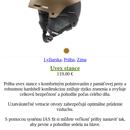
Lyžiarska
,
Prilba
,
Zima
Uvex stance
119.00
€
Prilba uvex stance s komfortným polstrovaním z pamäťovej peny a
robustnou hardshell konštrukciou znižuje riziko zranenia a zvyšuje
celkovú bezpečnosť a pohodlie počas celého dňa.
Uzatvárateľné vetracie otvory zabezpečujú optimálne prúdenie
vzduchu.
S pomocou systému IAS fit si môžete veľkosť prilby nastaviť tak,
aby pevne a pohodlne sedela na hlave.