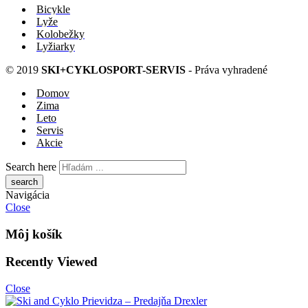
Bicykle
Lyže
Kolobežky
Lyžiarky
© 2019
SKI+CYKLOSPORT-SERVIS
- Práva vyhradené
Domov
Zima
Leto
Servis
Akcie
Search here
Navigácia
Close
Môj košík
Recently Viewed
Close