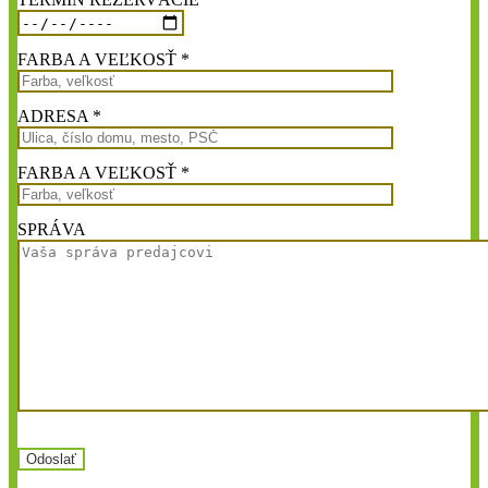
FARBA A VEĽKOSŤ *
ADRESA *
FARBA A VEĽKOSŤ *
SPRÁVA