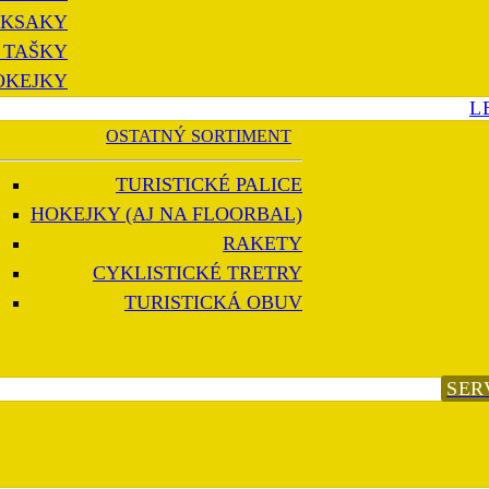
KSAKY
 TAŠKY
OKEJKY
L
OSTATNÝ SORTIMENT
TURISTICKÉ PALICE
HOKEJKY (AJ NA FLOORBAL)
RAKETY
CYKLISTICKÉ TRETRY
TURISTICKÁ OBUV
SER