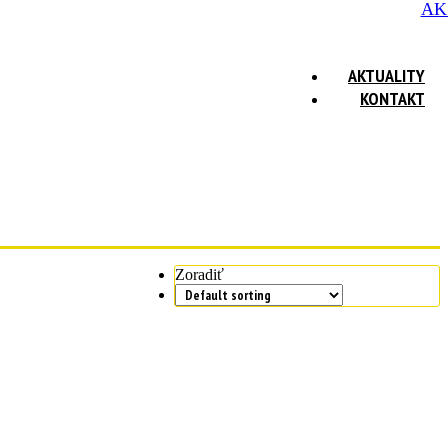
AK
AKTUALITY
KONTAKT
Zoradiť