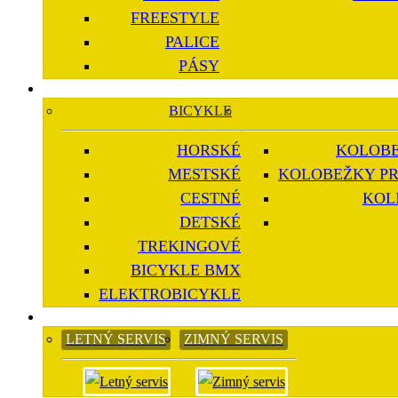
FREESTYLE
PALICE
PÁSY
BICYKLE
HORSKÉ
KOLOBE
MESTSKÉ
KOLOBEŽKY PR
CESTNÉ
KOL
DETSKÉ
TREKINGOVÉ
BICYKLE BMX
ELEKTROBICYKLE
LETNÝ SERVIS
ZIMNÝ SERVIS