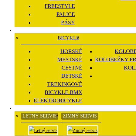
FREESTYLE
PALICE
PÁSY
BICYKLE
HORSKÉ
KOLOBE
MESTSKÉ
KOLOBEŽKY PR
CESTNÉ
KOL
DETSKÉ
TREKINGOVÉ
BICYKLE BMX
ELEKTROBICYKLE
LETNÝ SERVIS
ZIMNÝ SERVIS