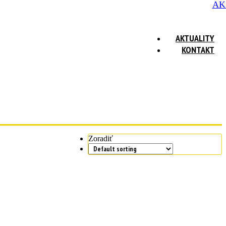
AK
AKTUALITY
KONTAKT
Zoradiť