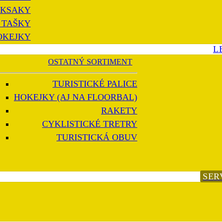
KSAKY
 TAŠKY
OKEJKY
L
OSTATNÝ SORTIMENT
TURISTICKÉ PALICE
HOKEJKY (AJ NA FLOORBAL)
RAKETY
CYKLISTICKÉ TRETRY
TURISTICKÁ OBUV
SER