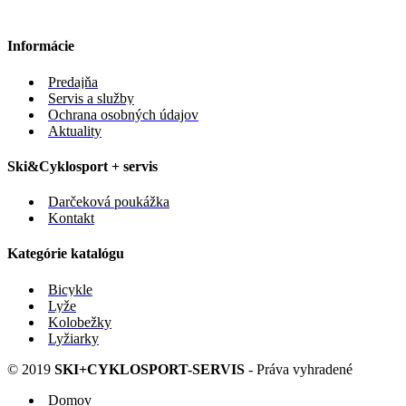
Informácie
Predajňa
Servis a služby
Ochrana osobných údajov
Aktuality
Ski&Cyklosport + servis
Darčeková poukážka
Kontakt
Kategórie katalógu
Bicykle
Lyže
Kolobežky
Lyžiarky
© 2019
SKI+CYKLOSPORT-SERVIS
- Práva vyhradené
Domov