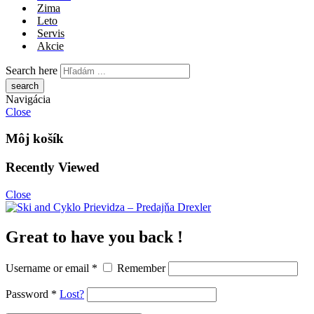
Zima
Leto
Servis
Akcie
Search here
Navigácia
Close
Môj košík
Recently Viewed
Close
Great to have you back !
Username or email
*
Remember
Password
*
Lost?