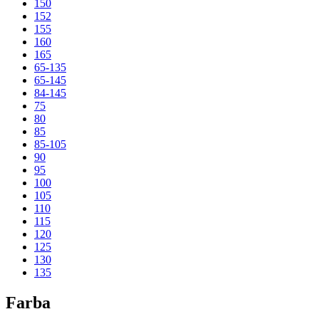
150
152
155
160
165
65-135
65-145
84-145
75
80
85
85-105
90
95
100
105
110
115
120
125
130
135
Farba