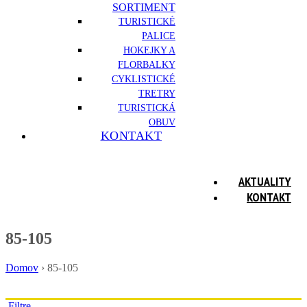
SORTIMENT
TURISTICKÉ
PALICE
HOKEJKY A
FLORBALKY
CYKLISTICKÉ
TRETRY
TURISTICKÁ
OBUV
KONTAKT
AKTUALITY
KONTAKT
85-105
Domov
›
85-105
Filtre