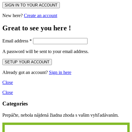
New here?
Create an account
Great to see you here !
Email address
*
A password will be sent to your email address.
Already got an account?
Sign in here
Close
Close
Categories
Prepáčte, nebola nájdená žiadna zhoda s vašim vyhľadávaním.