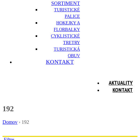
SORTIMENT
TURISTICKÉ
PALICE
HOKEJKY A
FLORBALKY
CYKLISTICKÉ
TRETRY
TURISTICKÁ
OBUV
KONTAKT
AKTUALITY
KONTAKT
192
Domov
›
192
Filtre