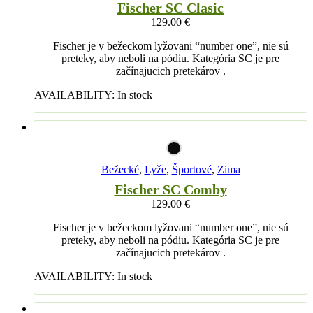
Fischer SC Clasic
129.00
€
Fischer je v bežeckom lyžovani “number one”, nie sú
preteky, aby neboli na pódiu. Kategória SC je pre
začínajucich pretekárov .
AVAILABILITY:
In stock
Bežecké
,
Lyže
,
Športové
,
Zima
Fischer SC Comby
129.00
€
Fischer je v bežeckom lyžovani “number one”, nie sú
preteky, aby neboli na pódiu. Kategória SC je pre
začínajucich pretekárov .
AVAILABILITY:
In stock