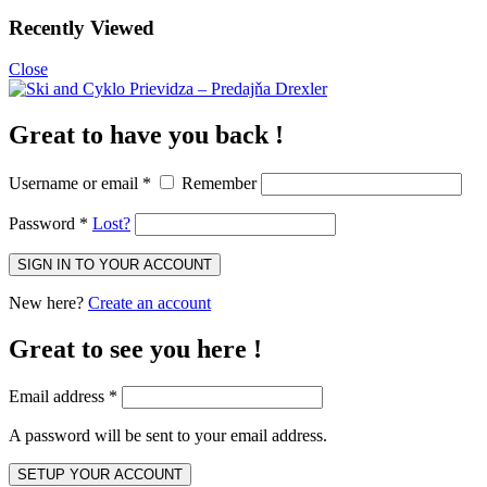
Recently Viewed
Close
Great to have you back !
Username or email
*
Remember
Password
*
Lost?
New here?
Create an account
Great to see you here !
Email address
*
A password will be sent to your email address.