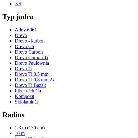
XS
Typ jadra
Alloy 6061
Drevo
Drevo - karbon
Drevo Ca
Drevo Carbon
Drevo Carbon Ti
Drevo Paulownia
Drevo Ti
Drevo Ti 0,5 mm
Drevo Ti 0,8 mm 2x
Drevo Ti Bazalt
Fiber tech Ca
Kompozit
Sklolaminát
Radius
1,3 m (130 cm)
10 m