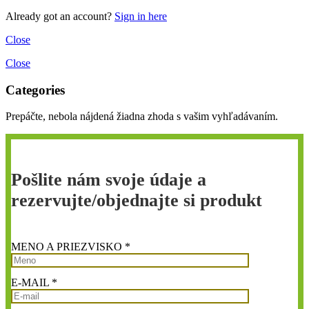
Already got an account?
Sign in here
Close
Close
Categories
Prepáčte, nebola nájdená žiadna zhoda s vašim vyhľadávaním.
Pošlite nám svoje údaje a
rezervujte/objednajte si produkt
MENO A PRIEZVISKO *
E-MAIL *