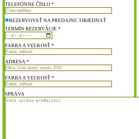
TELEFÓNNE ČÍSLO *
REZERVOVAŤ NA PREDAJNI
OBJEDNAŤ
TERMÍN REZERVÁCIE *
FARBA A VEĽKOSŤ *
ADRESA *
FARBA A VEĽKOSŤ *
SPRÁVA